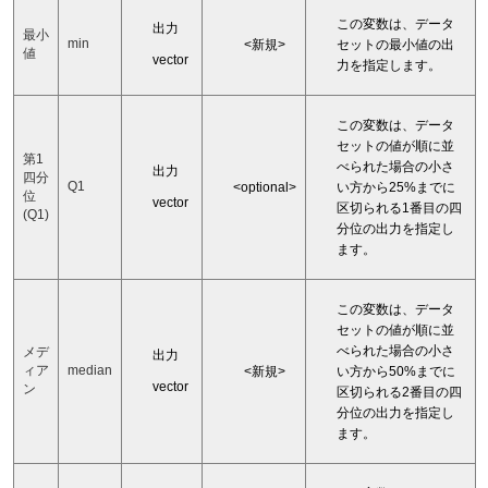
この変数は、データ
出力
最小
min
<新規>
セットの最小値の出
値
vector
力を指定します。
この変数は、データ
セットの値が順に並
第1
べられた場合の小さ
出力
四分
Q1
<optional>
い方から25%までに
位
vector
区切られる1番目の四
(Q1)
分位の出力を指定し
ます。
この変数は、データ
セットの値が順に並
べられた場合の小さ
メデ
出力
ィア
median
<新規>
い方から50%までに
vector
ン
区切られる2番目の四
分位の出力を指定し
ます。