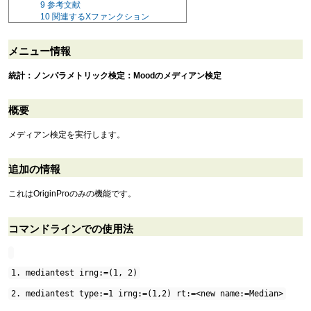
9
参考文献
10
関連するXファンクション
メニュー情報
統計：ノンパラメトリック検定：Moodのメディアン検定
概要
メディアン検定を実行します。
追加の情報
これはOriginProのみの機能です。
コマンドラインでの使用法
1. mediantest irng:=(1, 2)
2. mediantest type:=1 irng:=(1,2) rt:=<new name:=Median>