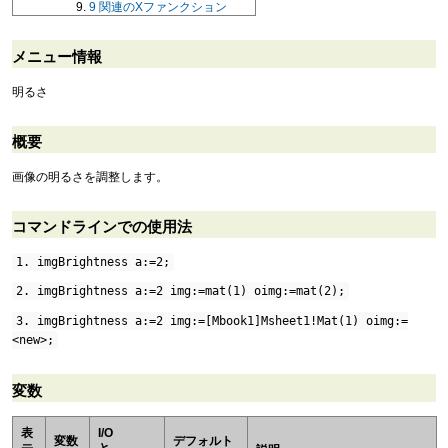
9
関連のXファンクション
メニュー情報
明るさ
概要
画像の明るさを調整します。
コマンドラインでの使用法
1. imgBrightness a:=2;
2. imgBrightness a:=2 img:=mat(1) oimg:=mat(2);
3. imgBrightness a:=2 img:=[Mbook1]Msheet1!Mat(1) oimg:=
<new>;
変数
表
I/O
変数
デフォルト