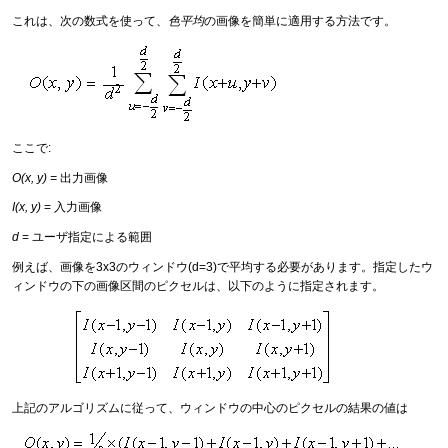
これは、次の数式を使って、
色平均
の画像を簡単に適用する方法です。
ここで:
O(x, y) =
出力画像
I(x, y)
= 入力画像
d
= ユーザ指定による範囲
例えば、画像を3x3のウィンドウ(d=3)で平均する必要があります。指定したウ
ィンドウの下の画像区間のピクセルは、以下のように指定されます。
上記のアルゴリズムに従って、ウィンドウの中心のピクセルの結果の値は