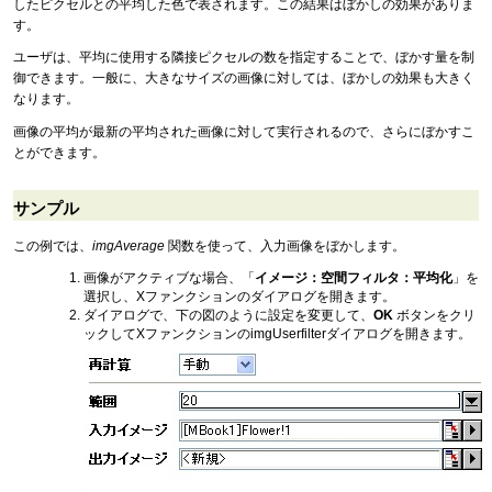
したピクセルとの平均した色で表されます。この結果はぼかしの効果がありま
す。
ユーザは、平均に使用する隣接ピクセルの数を指定することで、ぼかす量を制
御できます。一般に、大きなサイズの画像に対しては、ぼかしの効果も大きく
なります。
画像の平均が最新の平均された画像に対して実行されるので、さらにぼかすこ
とができます。
サンプル
この例では、
imgAverage
関数を使って、入力画像をぼかします。
画像がアクティブな場合、「
イメージ：空間フィルタ：平均化
」を
選択し、Xファンクションのダイアログを開きます。
ダイアログで、下の図のように設定を変更して、
OK
ボタンをクリ
ックしてXファンクションのimgUserfilterダイアログを開きます。