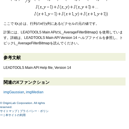
ここで I(x,y) は、行列のx行y列にあるピクセルの元の値です。
計算には、LEADTOOLS Main APIのL_AverageFilterBitmap() を使用していま
す。詳細は、LEADTOOLS Main API Version 14 ヘルプファイルを参照し、ト
ピックL_AverageFilterBitmapを読んでください。
参考文献
LEADTOOLS Main API Help file, Version 14
関連のXファンクション
imgGaussian
,
imgMedian
© OriginLab Corporation. All rights
reserved.
サイトマップ
|
プライバシー・ポリシ
ー
|
本サイトの利用