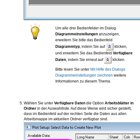
Um alle drei Bedienfelder im Dialog
Diagrammeinstellungen
anzuzeigen,
erweitern Sie bitte das Bedienfeld
Diagrammtyp
, indem Sie auf
klicken,
und erweitern Sie das Bedienfeld
Verfügbare
Daten
, indem Sie erneut auf
klicken.
Bitte lesen Sie unter
Mit Hilfe des Dialogs
Diagrammeinstellungen zeichnen
weitere
Informationen zu diesem Thema.
Wählen Sie unter
Verfügbare Daten
die Option
Arbeitsblätter in
Ordner
in der Auswahlliste. Auf diese Weise wird sicher gestellt,
dass im Bedienfeld auf der rechten Seite die Daten aus allen
Arbeitsmappe im aktuellen Ordner verfügbar sind.