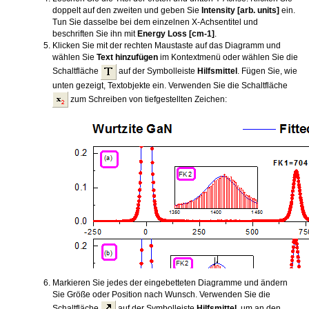
doppelt auf den zweiten und geben Sie
Intensity [arb. units]
ein.
Tun Sie dasselbe bei dem einzelnen X-Achsentitel und
beschriften Sie ihn mit
Energy Loss [cm-1]
.
Klicken Sie mit der rechten Maustaste auf das Diagramm und
wählen Sie
Text hinzufügen
im Kontextmenü oder wählen Sie die
Schaltfläche
auf der Symbolleiste
Hilfsmittel
. Fügen Sie, wie
unten gezeigt, Textobjekte ein. Verwenden Sie die Schaltfläche
zum Schreiben von tiefgestellten Zeichen:
Markieren Sie jedes der eingebetteten Diagramme und ändern
Sie Größe oder Position nach Wunsch. Verwenden Sie die
Schaltfläche
auf der Symbolleiste
Hilfsmittel
, um an den