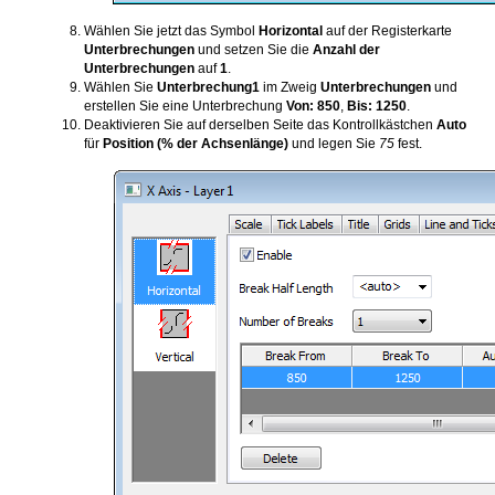
Wählen Sie jetzt das Symbol
Horizontal
auf der Registerkarte
Unterbrechungen
und setzen Sie die
Anzahl der
Unterbrechungen
auf
1
.
Wählen Sie
Unterbrechung1
im Zweig
Unterbrechungen
und
erstellen Sie eine Unterbrechung
Von: 850
,
Bis: 1250
.
Deaktivieren Sie auf derselben Seite das Kontrollkästchen
Auto
für
Position (% der Achsenlänge)
und legen Sie
75
fest.