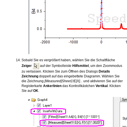
Sobald Sie es vergrößert haben, wählen Sie die Schaltfläche
Zeiger
auf der Symbolleiste
Hilfsmittel
, um den Zoommodus
zu verlassen. Klicken Sie zum Öffnen des Dialogs
Details
Zeichnung
doppelt auf das eingebettete Diagramm. Wählen Sie
die Zeichnung
[Measured]Sheet1!E[X]...
und aktivieren Sie auf der
Registerkarte
Ankerlinien
das Kontrollkästchen
Vertikal
. Klicken
Sie auf
OK
.