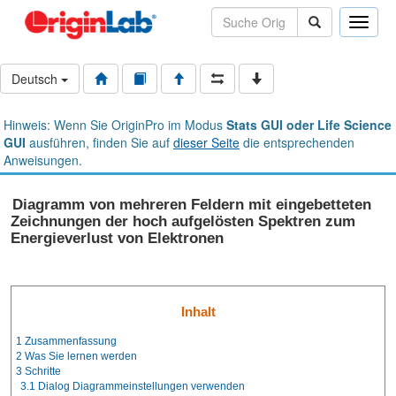
Toggle
naviga
Deutsch
Hinweis: Wenn Sie OriginPro im Modus
Stats GUI oder Life Science
GUI
ausführen, finden Sie auf
dieser Seite
die entsprechenden
Anweisungen.
Diagramm von mehreren Feldern mit eingebetteten
Zeichnungen der hoch aufgelösten Spektren zum
Energieverlust von Elektronen
Inhalt
1
Zusammenfassung
2
Was Sie lernen werden
3
Schritte
3.1
Dialog Diagrammeinstellungen verwenden