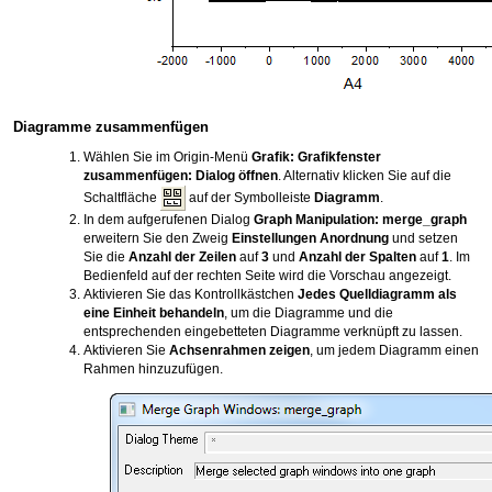
Diagramme zusammenfügen
Wählen Sie im Origin-Menü
Grafik: Grafikfenster
zusammenfügen: Dialog öffnen
. Alternativ klicken Sie auf die
Schaltfläche
auf der Symbolleiste
Diagramm
.
In dem aufgerufenen Dialog
Graph Manipulation: merge_graph
erweitern Sie den Zweig
Einstellungen Anordnung
und setzen
Sie die
Anzahl der Zeilen
auf
3
und
Anzahl der Spalten
auf
1
. Im
Bedienfeld auf der rechten Seite wird die Vorschau angezeigt.
Aktivieren Sie das Kontrollkästchen
Jedes Quelldiagramm als
eine Einheit behandeln
, um die Diagramme und die
entsprechenden eingebetteten Diagramme verknüpft zu lassen.
Aktivieren Sie
Achsenrahmen zeigen
, um jedem Diagramm einen
Rahmen hinzuzufügen.