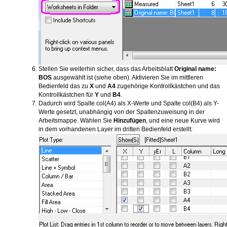
Stellen Sie weiterhin sicher, dass das Arbeitsblatt
Original name:
BOS
ausgewählt ist (siehe oben). Aktivieren Sie im mittleren
Bedienfeld das zu
X
und
A4
zugehörige Kontrollkästchen und das
Kontrollkästchen für
Y
und
B4
.
Dadurch wird Spalte col(A4) als X-Werte und Spalte col(B4) als Y-
Werte gesetzt, unabhängig von der Spaltenzuweisung in der
Arbeitsmappe. Wählen Sie
Hinzufügen
, und eine neue Kurve wird
in dem vorhandenen Layer im dritten Bedienfeld erstellt: