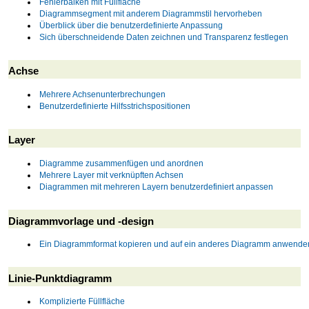
Fehlerbalken mit Füllfläche
Diagrammsegment mit anderem Diagrammstil hervorheben
Überblick über die benutzerdefinierte Anpassung
Sich überschneidende Daten zeichnen und Transparenz festlegen
Achse
Mehrere Achsenunterbrechungen
Benutzerdefinierte Hilfsstrichspositionen
Layer
Diagramme zusammenfügen und anordnen
Mehrere Layer mit verknüpften Achsen
Diagrammen mit mehreren Layern benutzerdefiniert anpassen
Diagrammvorlage und -design
Ein Diagrammformat kopieren und auf ein anderes Diagramm anwende
Linie-Punktdiagramm
Komplizierte Füllfläche