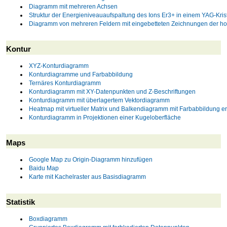
Diagramm mit mehreren Achsen
Struktur der Energieniveauaufspaltung des Ions Er3+ in einem YAG-Krist
Diagramm von mehreren Feldern mit eingebetteten Zeichnungen der hoc
Kontur
XYZ-Konturdiagramm
Konturdiagramme und Farbabbildung
Ternäres Konturdiagramm
Konturdiagramm mit XY-Datenpunkten und Z-Beschriftungen
Konturdiagramm mit überlagertem Vektordiagramm
Heatmap mit virtueller Matrix und Balkendiagramm mit Farbabbildung er
Konturdiagramm in Projektionen einer Kugeloberfläche
Maps
Google Map zu Origin-Diagramm hinzufügen
Baidu Map
Karte mit Kachelraster aus Basisdiagramm
Statistik
Boxdiagramm