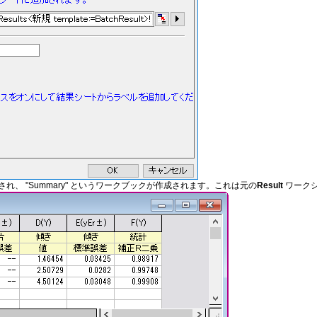
、 "Summary" というワークブックが作成されます。これは元の
Result
ワーク