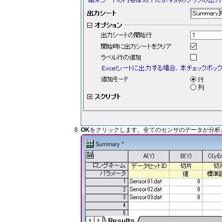
OK
をクリックします。全てのセンサのデータが分析され