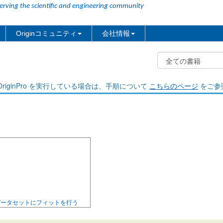
erving the scientific and engineering community
Originコミュニティ
会社情報
riginPro を実行している場合は、手順について
こちらのページ
をご参
う
データセットにフィットを行う