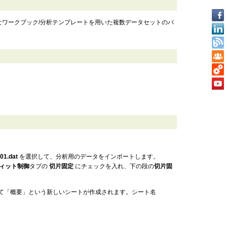
なワークブック/分析テンプレートを用いた複数データセットのバ
01.dat
を選択して、分析用のデータをインポートします。
ィット制御
タブの
切片固定
にチェックを入れ、下の段の
切片固
て「概要」という新しいシートが作成されます。シート名