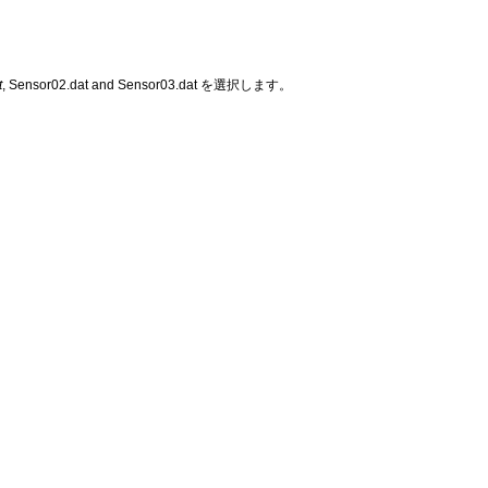
t
, Sensor02.dat and Sensor03.dat を選択します。