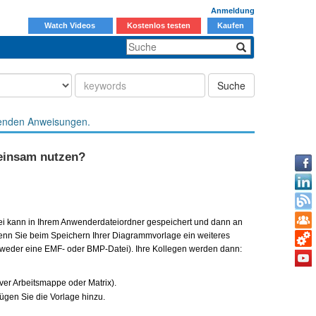
Anmeldung
Watch Videos
Kostenlos testen
Kaufen
Suche
enden Anweisungen.
meinsam nutzen?
tei kann in Ihrem Anwenderdateiordner gespeichert und dann an
Wenn Sie beim Speichern Ihrer Diagrammvorlage ein weiteres
entweder eine EMF- oder BMP-Datei). Ihre Kollegen werden dann:
iver Arbeitsmappe oder Matrix).
fügen Sie die Vorlage hinzu.