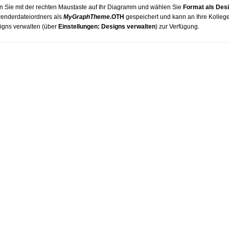
n Sie mit der rechten Maustaste auf Ihr Diagramm und wählen Sie
Format als Desi
wenderdateiordners als
MyGraphTheme
.OTH
gespeichert und kann an Ihre Kolleg
signs verwalten (über
Einstellungen: Designs verwalten
) zur Verfügung.