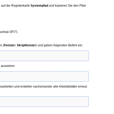
e auf die Registerkarte
Systempfad
und kopieren Sie den Pfad
Backup.OPJ").
r (
Fenster: Skriptfenster
) und geben folgenden Befehl ein:
e aussehen:
rbeiten und erstellen nacheinander alle Arbeitsblätter erneut.