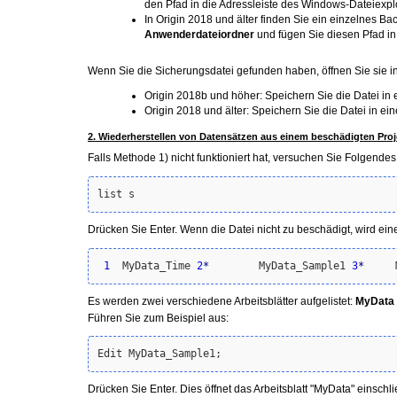
den Pfad in die Adressleiste des Windows-Dateiexplo
In Origin 2018 und älter finden Sie ein einzelnes B
Anwenderdateiordner
und fügen Sie diesen Pfad in
Wenn Sie die Sicherungsdatei gefunden haben, öffnen Sie sie in 
Origin 2018b und höher: Speichern Sie die Datei in
Origin 2018 und älter: Speichern Sie die Datei in
2. Wiederherstellen von Datensätzen aus einem beschädigten Proj
Falls Methode 1) nicht funktioniert hat, versuchen Sie Folgendes
Drücken Sie Enter. Wenn die Datei nicht zu beschädigt, wird ei
1
  MyData_Time 
2
*
        MyData_Sample1 
3
*
     
Es werden zwei verschiedene Arbeitsblätter aufgelistet:
MyData
Führen Sie zum Beispiel aus:
Drücken Sie Enter. Dies öffnet das Arbeitsblatt "MyData" einschl