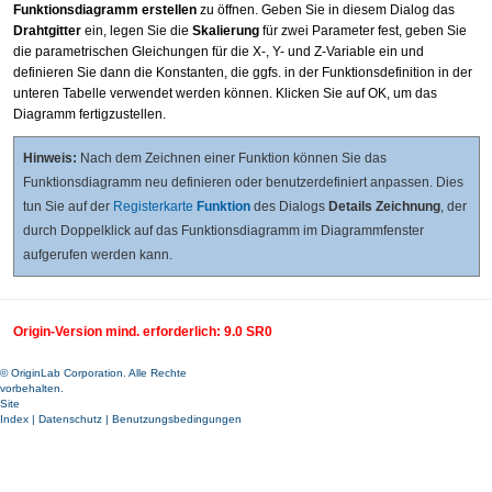
Funktionsdiagramm erstellen
zu öffnen. Geben Sie in diesem Dialog das
Drahtgitter
ein, legen Sie die
Skalierung
für zwei Parameter fest, geben Sie
die parametrischen Gleichungen für die X-, Y- und Z-Variable ein und
definieren Sie dann die Konstanten, die ggfs. in der Funktionsdefinition in der
unteren Tabelle verwendet werden können. Klicken Sie auf OK, um das
Diagramm fertigzustellen.
Hinweis:
Nach dem Zeichnen einer Funktion können Sie das
Funktionsdiagramm neu definieren oder benutzerdefiniert anpassen. Dies
tun Sie auf der
Registerkarte
Funktion
des Dialogs
Details Zeichnung
, der
durch Doppelklick auf das Funktionsdiagramm im Diagrammfenster
aufgerufen werden kann.
Origin-Version mind. erforderlich: 9.0 SR0
© OriginLab Corporation. Alle Rechte
vorbehalten.
Site
Index
|
Datenschutz
|
Benutzungsbedingungen