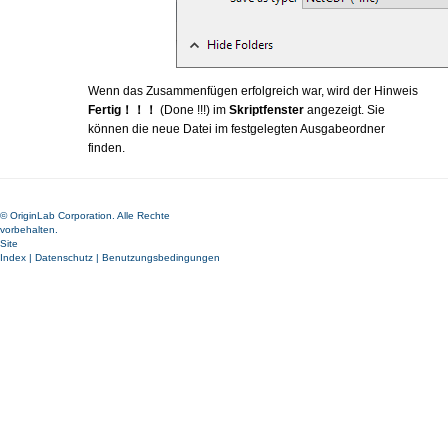
Wenn das Zusammenfügen erfolgreich war, wird der Hinweis
Fertig！！！
(Done !!!) im
Skriptfenster
angezeigt. Sie
können die neue Datei im festgelegten Ausgabeordner
finden.
© OriginLab Corporation. Alle Rechte
vorbehalten.
Site
Index
|
Datenschutz
|
Benutzungsbedingungen