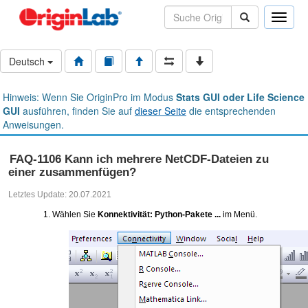
Toggle
naviga
Deutsch
Hinweis: Wenn Sie OriginPro im Modus
Stats GUI oder Life Science
GUI
ausführen, finden Sie auf
dieser Seite
die entsprechenden
Anweisungen.
FAQ-1106 Kann ich mehrere NetCDF-Dateien zu
einer zusammenfügen?
Letztes Update: 20.07.2021
Wählen Sie
Konnektivität: Python-Pakete ...
im Menü.