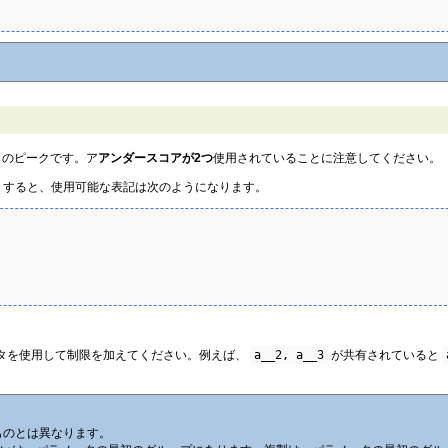
目のピークです。ア
アンダースコアが2つ
使用されていることに注意してください。
。すると、使用可能な表記は次のようになります。
。
ータを使用して制限を加えてください。例えば、
a__2, a__3
が共有されていると
るものとは異なります。