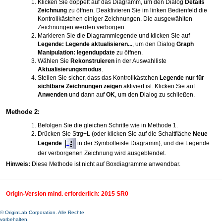
Klicken Sie doppelt auf das Diagramm, um den Dialog
Details
Zeichnung
zu öffnen. Deaktivieren Sie im linken Bedienfeld die
Kontrollkästchen einiger Zeichnungen. Die ausgewählten
Zeichnungen werden verborgen.
Markieren Sie die Diagrammlegende und klicken Sie auf
Legende: Legende aktualisieren...
, um den Dialog
Graph
Manipulation: legendupdate
zu öffnen.
Wählen Sie
Rekonstruieren
in der Auswahlliste
Aktualisierungsmodus
.
Stellen Sie sicher, dass das Kontrollkästchen
Legende nur für
sichtbare Zeichnungen zeigen
aktiviert ist. Klicken Sie auf
Anwenden
und dann auf
OK
, um den Dialog zu schließen.
Methode 2:
Befolgen Sie die gleichen Schritte wie in Methode 1.
Drücken Sie Strg+L (oder klicken Sie auf die Schaltfläche
Neue
Legende
in der Symbolleiste Diagramm), und die Legende
der verborgenen Zeichnung wird ausgeblendet.
Hinweis:
Diese Methode ist nicht auf Boxdiagramme anwendbar.
Origin-Version mind. erforderlich: 2015 SR0
© OriginLab Corporation. Alle Rechte
vorbehalten.