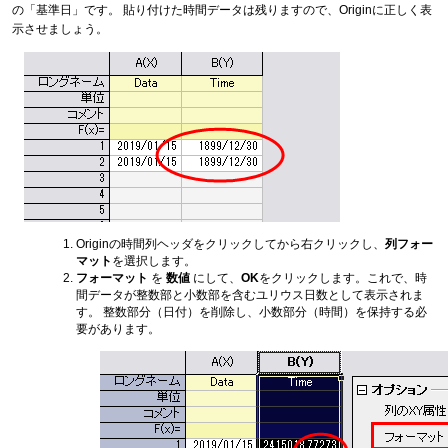
の「基準日」です。 貼り付けた時間データは残りますので、Originに正しく表
示させましょう。
Originの時間列ヘッダをクリックしてから右クリックし、
列フォー
マット
を選択します。
フォーマット
を
数値
にして、
OK
をクリックします。これで、時
間データが整数部と小数部を含むユリウス日数として表示されま
す。 整数部分（日付）を削除し、小数部分（時間）を保持する必
要があります。