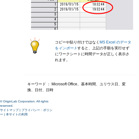
コピーや貼り付けではなく
MS Excel のデータ
を
インポート
すると、上記の手順を実行せず
にワークシートに時間データが正しく表示さ
れます。
キーワード ： Microsoft Office、基本時間、ユリウス日、変
換、日付、日時
© OriginLab Corporation. All rights
reserved.
サイトマップ
|
プライバシー・ポリシ
ー
|
本サイトの利用