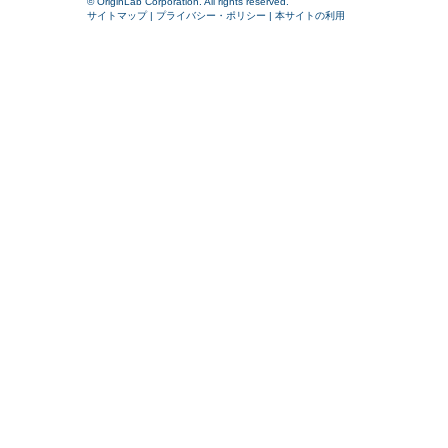
© OriginLab Corporation. All rights reserved.
サイトマップ
|
プライバシー・ポリシー
|
本サイトの利用