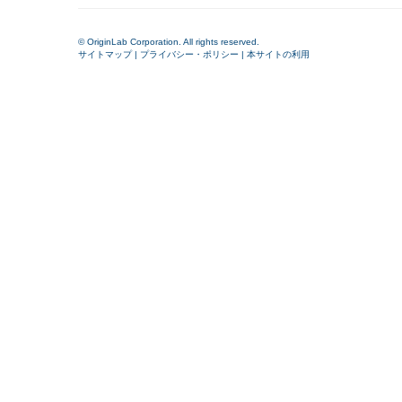
© OriginLab Corporation. All rights reserved.
サイトマップ
|
プライバシー・ポリシー
|
本サイトの利用