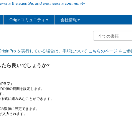
erving the scientific and engineering community
Originコミュニティ
会社情報
riginPro を実行している場合は、手順について
こちらのページ
をご参
うしたら良いでしょうか?
数グラフ」
Yの値の範囲を設定します。
す。
いる式に組み込むことができます。
Zの数値に設定できます。
が入力されます。