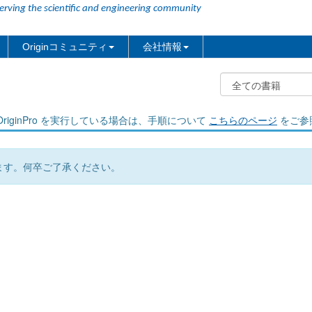
erving the scientific and engineering community
Originコミュニティ
会社情報
riginPro を実行している場合は、手順について
こちらのページ
をご参
ます。何卒ご了承ください。