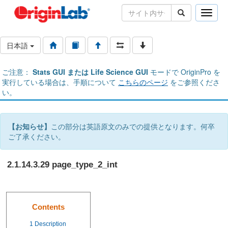
Toggle
naviga
日本語
ご注意：
Stats GUI または Life Science GUI
モードで OriginPro を
実行している場合は、手順について
こちらのページ
をご参照くださ
い。
【お知らせ】
この部分は英語原文のみでの提供となります。何卒
ご了承ください。
2.1.14.3.29 page_type_2_int
Contents
1
Description