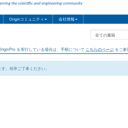
erving the scientific and engineering community
Originコミュニティ
会社情報
riginPro を実行している場合は、手順について
こちらのページ
をご参
ます。何卒ご了承ください。