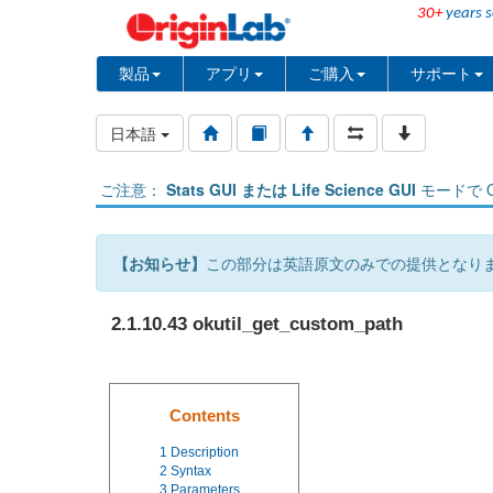
30+
years s
製品
アプリ
ご購入
サポート
日本語
ご注意：
Stats GUI または Life Science GUI
モードで O
【お知らせ】
この部分は英語原文のみでの提供となり
2.1.10.43 okutil_get_custom_path
Contents
1
Description
2
Syntax
3
Parameters