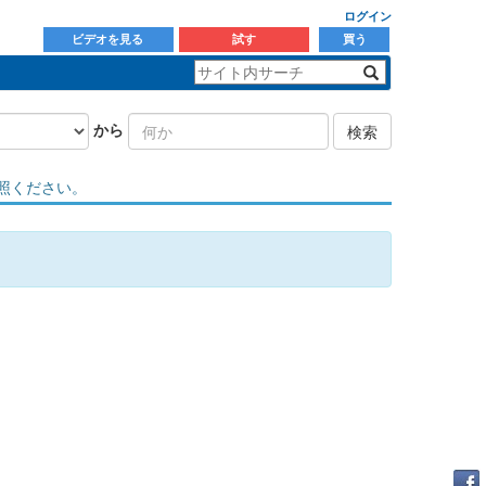
ログイン
ビデオを見る
試す
買う
から
検索
照ください。