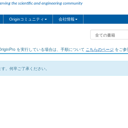
erving the scientific and engineering community
Originコミュニティ
会社情報
riginPro を実行している場合は、手順について
こちらのページ
をご参
ます。何卒ご了承ください。