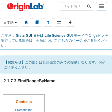
Toggle
naviga
日本語
ご注意：
Stats GUI または Life Science GUI
モードで OriginPro を
実行している場合は、手順について
こちらのページ
をご参照くださ
い。
【お知らせ】
この部分は英語原文のみでの提供となります。何卒
ご了承ください。
2.1.7.3 FindRangeByName
Contents
1
Description