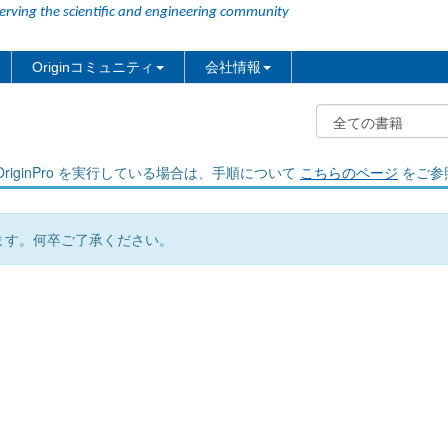
erving the scientific and engineering community
Originコミュニティ
会社情報
riginPro を実行している場合は、手順について
こちらのページ
をご参
ます。何卒ご了承ください。