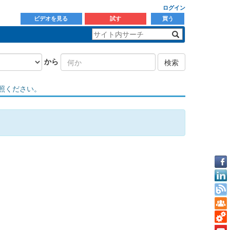
ログイン
ビデオを見る
試す
買う
から
検索
照ください。