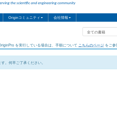
erving the scientific and engineering community
Originコミュニティ
会社情報
riginPro を実行している場合は、手順について
こちらのページ
をご参
ます。何卒ご了承ください。