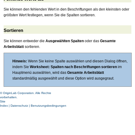
Sie können den fehlenden Wert in den Beschriftungen als den kleinsten oder
größsten Wert festlegen, wenn Sie die Spalten sortieren.
Sortieren
Sie können entweder die
Ausgewählten Spalten
oder das
Gesamte
Arbeitsblatt
sortieren.
Hinweis:
Wenn Sie keine Spalte auswählen und diesen Dialog öffnen,
indem Sie
Worksheet: Spalten nach Beschriftungen sortieren
im
Hauptmenü auswählen, wird das
Gesamte Arbeitsblatt
standardmäßig ausgewählt und diese Option wird ausgegraut.
© OriginLab Corporation. Alle Rechte
vorbehalten.
Site
Index
|
Datenschutz
|
Benutzungsbedingungen