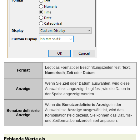
Legt das Format der Beschriftungszeilen fest:
Text
,
Format
Numerisch
,
Zeit
oder
Datum
.
Wenn Sie
Zeit
oder
Datum
auswählen, wird diese
Anzeige
Auswahlliste angezeigt. Legt fest, wie die Daten in
der Spalte angezeigt werden.
Wenn die
Benutzerdefinierte Anzeige
in der
Auswahlliste
Anzeige
ausgewählt ist, wird das
Benutzerdefinierte
Anzeige
Kombinationsfeld gezeigt. Sie können das Datums-
und Zeitformat benutzerdefiniert anpassen.
Fehlende Werte als