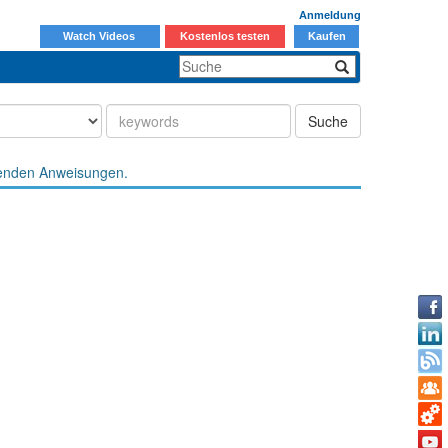
Anmeldung
Watch Videos
Kostenlos testen
Kaufen
Suche
enden Anweisungen.