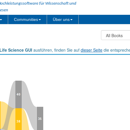
ochleistungssoftware für Wissenschaft und
esen
Communities
Über uns
Life Science GUI
ausführen, finden Sie auf
dieser Seite
die entsprech