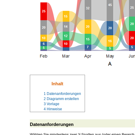
Inhalt
1
Datenanforderungen
2
Diagramm erstellen
3
Vorlage
4
Hinweise
Datenanforderungen
Wählen Sie mindestens zwei Y-Spalten aus (oder einen Bereich au