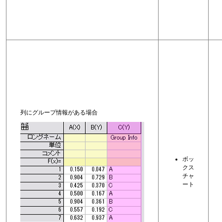
列にグループ情報がある場合
ボッ
クス
チャ
ート