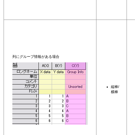
列にグループ情報がある場合
縦棒/
横棒