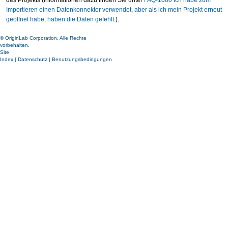
Importieren einen Datenkonnektor verwendet, aber als ich mein Projekt erneut
geöffnet habe, haben die Daten gefehlt.
).
© OriginLab Corporation. Alle Rechte
vorbehalten.
Site
Index
|
Datenschutz
|
Benutzungsbedingungen