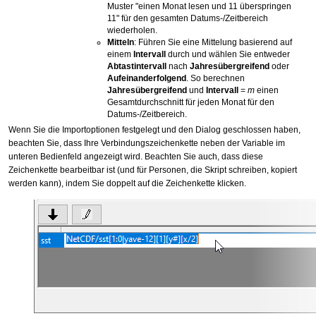
Muster "einen Monat lesen und 11 überspringen
11" für den gesamten Datums-/Zeitbereich
wiederholen.
Mitteln
: Führen Sie eine Mittelung basierend auf
einem
Intervall
durch und wählen Sie entweder
Abtastintervall
nach
Jahresübergreifend
oder
Aufeinanderfolgend
. So berechnen
Jahresübergreifend
und
Intervall
=
m
einen
Gesamtdurchschnitt für jeden Monat für den
Datums-/Zeitbereich.
Wenn Sie die Importoptionen festgelegt und den Dialog geschlossen haben,
beachten Sie, dass Ihre Verbindungszeichenkette neben der Variable im
unteren Bedienfeld angezeigt wird. Beachten Sie auch, dass diese
Zeichenkette bearbeitbar ist (und für Personen, die Skript schreiben, kopiert
werden kann), indem Sie doppelt auf die Zeichenkette klicken.