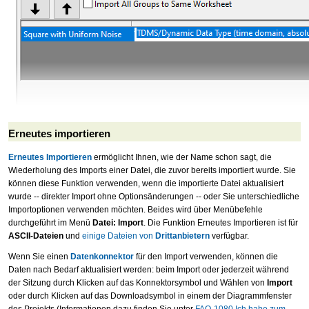
Erneutes importieren
Erneutes Importieren
ermöglicht Ihnen, wie der Name schon sagt, die
Wiederholung des Imports einer Datei, die zuvor bereits importiert wurde. Sie
können diese Funktion verwenden, wenn die importierte Datei aktualisiert
wurde -- direkter Import ohne Optionsänderungen -- oder Sie unterschiedliche
Importoptionen verwenden möchten. Beides wird über Menübefehle
durchgeführt im Menü
Datei: Import
. Die Funktion Erneutes Importieren ist für
ASCII-Dateien
und
einige Dateien von
Drittanbietern
verfügbar.
Wenn Sie einen
Datenkonnektor
für den Import verwenden, können die
Daten nach Bedarf aktualisiert werden: beim Import oder jederzeit während
der Sitzung durch Klicken auf das Konnektorsymbol und Wählen von
Import
oder durch Klicken auf das Downloadsymbol in einem der Diagrammfenster
des Projekts (Informationen dazu finden Sie unter
FAQ-1080 Ich habe zum