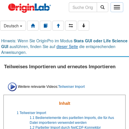
Toggle
naviga
Deutsch
Hinweis: Wenn Sie OriginPro im Modus
Stats GUI oder Life Science
GUI
ausführen, finden Sie auf
dieser Seite
die entsprechenden
Anweisungen.
Teilweises Importieren und erneutes Importieren
Weitere relevante Videos:
Teilweiser Import
Inhalt
1
Teilweiser Import
1.1
Bedienelemente des partiellen Imports, die für Aus
Datei importieren verwendet werden
1.2
Partieller Import durch NetCDF-Konnektor