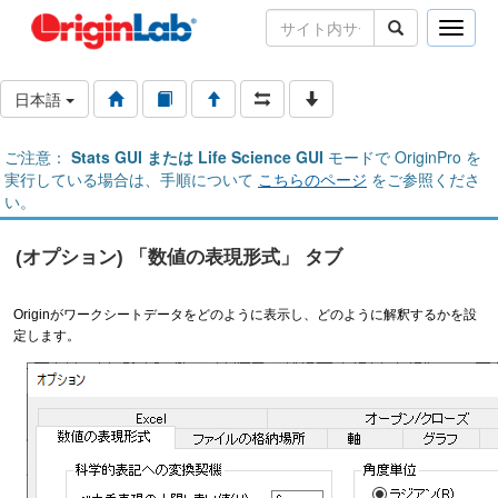
Toggle
naviga
日本語
ご注意：
Stats GUI または Life Science GUI
モードで OriginPro を
実行している場合は、手順について
こちらのページ
をご参照くださ
い。
(オプション) 「数値の表現形式」 タブ
Originがワークシートデータをどのように表示し、どのように解釈するかを設
定します。