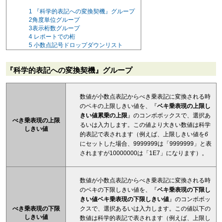
1
『科学的表記への変換契機』グループ
2
角度単位グループ
3
表示桁数グループ
4
レポートでの桁
5
小数点記号ドロップダウンリスト
『科学的表記への変換契機』グループ
数値が小数点表記からべき乗表記に変換される時
のベキの上限しきい値を、『
ベキ乗表現の上限し
きい値累乗の上限
』のコンボボックスで、選択あ
べき乗表現の上限
るいは入力します。この値より大きい数値は科学
しきい値
的表記で表されます（例えば、上限しきい値を
6
にセットした場合、9999999は「9999999」と表
されますが10000000は「1E7」になります）。
数値が小数点表記からべき乗表記に変換される時
のベキの下限しきい値を、『
ベキ乗表現の下限し
きい値ベキ乗表現の下限しきい値
』のコンボボッ
クスで、選択あるいは入力します。この値以下の
べき乗表現の下限
しきい値
数値は科学的表記で表されます（例えば、上限し