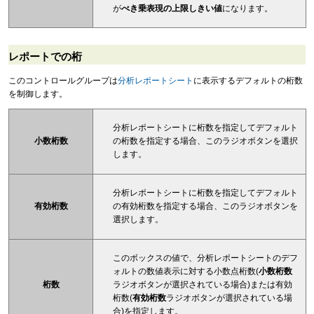
が
べき乗表現の上限しきい値
になります。
レポートでの桁
このコントロールグループは
分析レポートシート
に表示するデフォルトの桁数
を制御します。
分析レポートシートに桁数を指定してデフォルト
小数桁数
の桁数を指定する場合、このラジオボタンを選択
します。
分析レポートシートに桁数を指定してデフォルト
有効桁数
の有効桁数を指定する場合、このラジオボタンを
選択します。
このボックスの値で、分析レポートシートのデフ
ォルトの数値表示に対する小数点桁数(
小数桁数
桁数
ラジオボタンが選択されている場合)または有効
桁数(
有効桁数
ラジオボタンが選択されている場
合)を指定します。