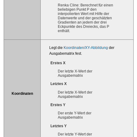
Renka Cline: Berechnet für einen
beliebigen Punkt P den
interpolierten Wert mit Hilfe der
Datenwerte und der geschätzten
Gradienten an jedem der drei
Eckpunkte des Dreiecks, das P
enthält.
Legt die
Koordinaten/XY-Abbildung
der
Ausgabematrix fest.
Erstes X
Der letzte X-Wert der
Ausgabematrix
Letztes X
Der letzte X-Wert der
Koordinaten
Ausgabematrix
Erstes Y
Der erste Y-Wert der
Ausgabematrix
Letztes Y
Der letzte Y-Wert der