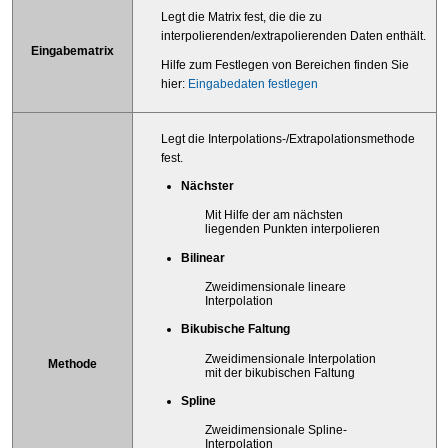
Legt die Matrix fest, die die zu
interpolierenden/extrapolierenden Daten enthält.
Eingabematrix
Hilfe zum Festlegen von Bereichen finden Sie
hier:
Eingabedaten festlegen
Legt die Interpolations-/Extrapolationsmethode
fest.
Nächster
Mit Hilfe der am nächsten
liegenden Punkten interpolieren
Bilinear
Zweidimensionale lineare
Interpolation
Bikubische Faltung
Zweidimensionale Interpolation
Methode
mit der bikubischen Faltung
Spline
Zweidimensionale Spline-
Interpolation