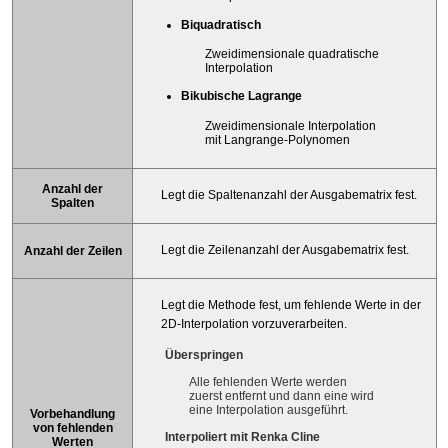
Biquadratisch
Zweidimensionale quadratische
Interpolation
Bikubische Lagrange
Zweidimensionale Interpolation
mit Langrange-Polynomen
Anzahl der
Legt die Spaltenanzahl der Ausgabematrix fest.
Spalten
Legt die Zeilenanzahl der Ausgabematrix fest.
Anzahl der Zeilen
Legt die Methode fest, um fehlende Werte in der
2D-Interpolation vorzuverarbeiten.
Überspringen
Alle fehlenden Werte werden
zuerst entfernt und dann eine wird
eine Interpolation ausgeführt.
Vorbehandlung
von fehlenden
Interpoliert mit Renka Cline
Werten