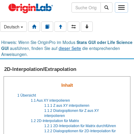
Toggle
naviga
Deutsch
Hinweis: Wenn Sie OriginPro im Modus
Stats GUI oder Life Science
GUI
ausführen, finden Sie auf
dieser Seite
die entsprechenden
Anweisungen.
2D-Interpolation/Extrapolation
Inhalt
1
Übersicht
1.1
Aus XY interpolieren
1.1.1
Z aus XY interpolieren
1.1.2
Dialogoptionen für Z aus XY
interpolieren
1.2
2D-Interpolation für Matrix
1.2.1
2D-Interpolation für Matrix durchführen
1.2.2
Dialogoptionen für 2D-Interpolation für