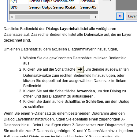
Das linke Bedienfeld des Dialogs
Layerinhalt
listet alle verfügbaren
Datensätze auf. Das rechte Bedienfeld listet alle Datensätze auf, die im Layer
gezeichnet sind.
Um einen Datensatz zu dem aktuellen Diagrammlayer hinzuzufügen,
Wählen Sie die gewünschten Datensätze im linken Bedienfeld
aus.
Klicken Sie auf die Schaltfläche
, um den/die ausgewählten
Datensatz/-sätze zum rechten Bedienfeld hinzuzufügen, oder
klicken Sie doppelt auf den ausgewählten Datensatz im linken
Bedienfeld.
Klicken Sie auf die Schaltfläche
Anwenden
, um den Dialog zu
öffnen und das Diagramm zu aktualisieren.
Klicken Sie dann auf die Schaltfläche
Schließen
, um den Dialog
zu schließen.
Wenn Sie einen Y-Datensatz zu einem bestehenden Diagramm über den
Dialog Layerinhalt hinzufügen, fügen Sie ebenfalls einen zugehörigen X-
Datensatz hinzu. Beim Hinzufügen eines Z-Datensatzes zum Diagramm fügen
Sie auch die zum Z-Datensatz gehörigen X- und Y-Datensätze hinzu. In jedem
Fall verwendet Origin, wenn im Arbeitsblatt keine X-Spalte existiert, die