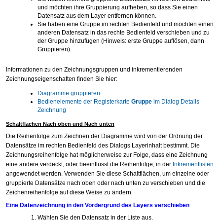
und möchten ihre Gruppierung aufheben, so dass Sie einen
Datensatz aus dem Layer entfernen können.
Sie haben eine Gruppe im rechten Bedienfeld und möchten einen
anderen Datensatz in das rechte Bedienfeld verschieben und zu
der Gruppe hinzufügen (Hinweis: erste Gruppe auflösen, dann
Gruppieren).
Informationen zu den Zeichnungsgruppen und inkrementierenden
Zeichnungseigenschaften finden Sie hier:
Diagramme gruppieren
Bedienelemente der Registerkarte
Gruppe
im Dialog Details
Zeichnung
Schaltflächen Nach oben und Nach unten
Die Reihenfolge zum Zeichnen der Diagramme wird von der Ordnung der
Datensätze im rechten Bedienfeld des Dialogs Layerinhalt bestimmt. Die
Zeichnungsreihenfolge hat möglicherweise zur Folge, dass eine Zeichnung
eine andere verdeckt, oder beeinflusst die Reihenfolge, in der
Inkrementlisten
angewendet werden. Verwenden Sie diese Schaltflächen, um einzelne oder
gruppierte Datensätze nach oben oder nach unten zu verschieben und die
Zeichenreihenfolge auf diese Weise zu ändern.
Eine Datenzeichnung in den Vordergrund des Layers verschieben
Wählen Sie den Datensatz in der Liste aus.