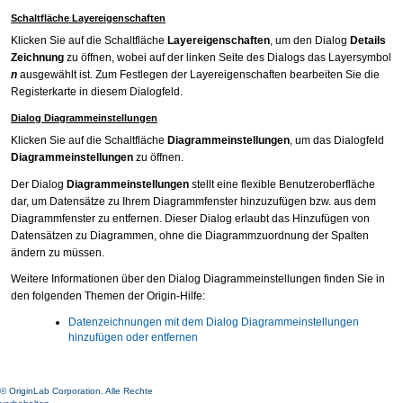
Schaltfläche Layereigenschaften
Klicken Sie auf die Schaltfläche
Layereigenschaften
, um den Dialog
Details
Zeichnung
zu öffnen, wobei auf der linken Seite des Dialogs das Layersymbol
n
ausgewählt ist. Zum Festlegen der Layereigenschaften bearbeiten Sie die
Registerkarte in diesem Dialogfeld.
Dialog Diagrammeinstellungen
Klicken Sie auf die Schaltfläche
Diagrammeinstellungen
, um das Dialogfeld
Diagrammeinstellungen
zu öffnen.
Der Dialog
Diagrammeinstellungen
stellt eine flexible Benutzeroberfläche
dar, um Datensätze zu Ihrem Diagrammfenster hinzuzufügen bzw. aus dem
Diagrammfenster zu entfernen. Dieser Dialog erlaubt das Hinzufügen von
Datensätzen zu Diagrammen, ohne die Diagrammzuordnung der Spalten
ändern zu müssen.
Weitere Informationen über den Dialog Diagrammeinstellungen finden Sie in
den folgenden Themen der Origin-Hilfe:
Datenzeichnungen mit dem Dialog Diagrammeinstellungen
hinzufügen oder entfernen
© OriginLab Corporation. Alle Rechte