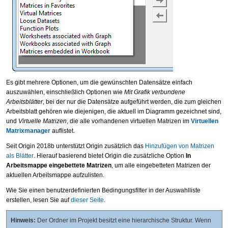
Es gibt mehrere Optionen, um die gewünschten Datensätze einfach
auszuwählen, einschließlich Optionen wie
Mit Grafik verbundene
Arbeitsblätter
, bei der nur die Datensätze aufgeführt werden, die zum gleichen
Arbeitsblatt gehören wie diejenigen, die aktuell im Diagramm gezeichnet sind,
und
Virtuelle Matrizen
, die alle vorhandenen virtuellen Matrizen im
Virtuellen
Matrixmanager
auflistet.
Seit Origin 2018b unterstützt Origin zusätzlich das
Hinzufügen von Matrizen
als Blätter
. Hierauf basierend bietet Origin die zusätzliche Option
In
Arbeitsmappe eingebettete Matrizen
, um alle eingebetteten Matrizen der
aktuellen Arbeitsmappe aufzulisten.
Wie Sie einen benutzerdefinierten Bedingungsfilter in der Auswahlliste
erstellen, lesen Sie auf
dieser Seite
.
Hinweis:
Der Ordner im Projekt besitzt eine hierarchische Struktur. Wenn