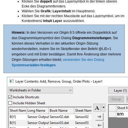
Klicken Sie
doppelt
auf das Layersymbol in der linken oberen
Ecke des Diagrammfensters.
Wählen Sie
Grafik: Layerinhalt
im Hauptmenü.
Klicken Sie mit der rechten Maustaste auf das Layersymbol, um im
Kontextmenü
Inhalt Layer
auszuwählen.
Hinweis:
In den Versionen vor Origin 8.5 öffnete ein Doppelklick auf
das Diagrammlayersymbol den Dialog
Diagrammeinstellungen
. Sie
können dieses Verhalten in der aktuellen Origin-Sitzung
wiederherstellen, indem Sie im Skriptfenster den Befehl @LID=1
eingeben und mit Enter bestätigen. Damit Ihre Änderung über mehrere
Origin-Sitzungen erhalten bleibt,
verwenden Sie den Dialog
Systemvariablen festlegen
.