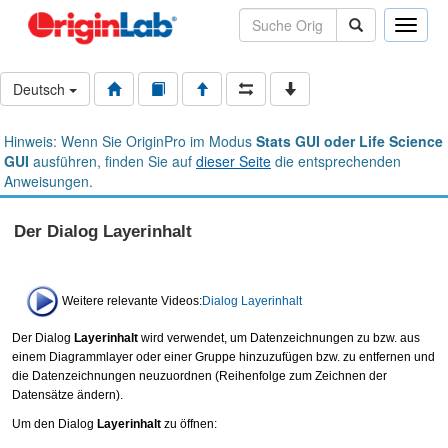
Toggle
naviga
Deutsch
Hinweis: Wenn Sie OriginPro im Modus
Stats GUI oder Life Science
GUI
ausführen, finden Sie auf
dieser Seite
die entsprechenden
Anweisungen.
Der Dialog Layerinhalt
Weitere relevante Videos:
Dialog Layerinhalt
Der Dialog
Layerinhalt
wird verwendet, um Datenzeichnungen zu bzw. aus
einem Diagrammlayer oder einer Gruppe hinzuzufügen bzw. zu entfernen und
die Datenzeichnungen neuzuordnen (Reihenfolge zum Zeichnen der
Datensätze ändern).
Um den Dialog
Layerinhalt
zu öffnen: