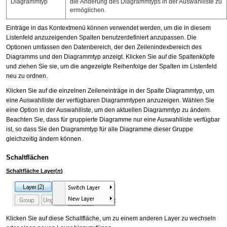
Diagrammtyp
die Änderung des Diagrammtyps in der Auswahlliste zu
ermöglichen.
Einträge in das Kontextmenü können verwendet werden, um die in diesem
Listenfeld anzuzeigenden Spalten benutzerdefiniert anzupassen. Die
Optionen umfassen den Datenbereich, der den Zeilenindexbereich des
Diagramms und den Diagrammtyp anzeigt. Klicken Sie auf die Spaltenköpfe
und ziehen Sie sie, um die angezeigte Reihenfolge der Spalten im Listenfeld
neu zu ordnen.
Klicken Sie auf die einzelnen Zeileneinträge in der Spalte Diagrammtyp, um
eine Auswahlliste der verfügbaren Diagrammtypen anzuzeigen. Wählen Sie
eine Option in der Auswahlliste, um den aktuellen Diagrammtyp zu ändern.
Beachten Sie, dass für gruppierte Diagramme nur eine Auswahlliste verfügbar
ist, so dass Sie den Diagrammtyp für alle Diagramme dieser Gruppe
gleichzeitig ändern können.
Schaltflächen
Schaltfläche Layer(
n
)
Klicken Sie auf diese Schaltfläche, um zu einem anderen Layer zu wechseln