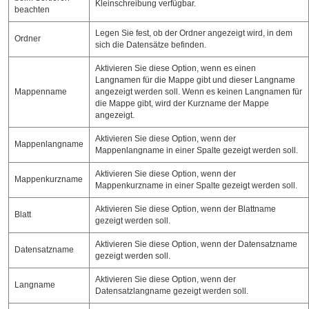
Kleinschreibung verfügbar.
beachten
Legen Sie fest, ob der Ordner angezeigt wird, in dem
Ordner
sich die Datensätze befinden.
Aktivieren Sie diese Option, wenn es einen
Langnamen für die Mappe gibt und dieser Langname
Mappenname
angezeigt werden soll. Wenn es keinen Langnamen für
die Mappe gibt, wird der Kurzname der Mappe
angezeigt.
Aktivieren Sie diese Option, wenn der
Mappenlangname
Mappenlangname in einer Spalte gezeigt werden soll.
Aktivieren Sie diese Option, wenn der
Mappenkurzname
Mappenkurzname in einer Spalte gezeigt werden soll.
Aktivieren Sie diese Option, wenn der Blattname
Blatt
gezeigt werden soll.
Aktivieren Sie diese Option, wenn der Datensatzname
Datensatzname
gezeigt werden soll.
Aktivieren Sie diese Option, wenn der
Langname
Datensatzlangname gezeigt werden soll.