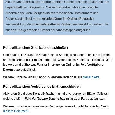
Sie ein Diagramm in den übergeordneten Ordner einfügen, prüfen Sie den
Layerinhalt
des Diagramms. Sie werden sehen, dass die gesamte
Arbeitsmappe, den übergeordneten mitsamt den Unterordnern des
Projekts aufgelistet, wenn
Arbeitsblätter im Ordner (Rekursiv)
ausgewählt ist. Wenn
Arbeitsblätter im Ordner
ausgewählt ist, sehen Sie
nur den übergeordneten Ordner der Arbeitsmappe aufgeführt.
Kontrollkästchen Shortcuts einschließen
Origin unterstützt das Hinzufügen eines Shortcuts zu einem Fenster in einem
anderen Ordner des Projekt Explorers. Wenn dieses Kontrollkästchen aktiviert
ist, werden die Shortcut-Fenster im aktuellen Ordner im Feld
Verfügbare
Datensätze
aufgelistet.
Weitere Einzelheiten zu Shortcut-Fenstern finden Sie auf
dieser Seite
.
Kontrollkästchen Verborgenes Blatt einschließen
Aktivieren Sie dieses Kontrollkästchen, um die verborgenen Blätter (falls es
welche gibt) im Feld
Verfügbare Datensätze
mit grauer Farbe aufzulisten.
Weitere Einzelheiten zum Zeigen/Verbergen eines Arbeitsblatts finden Sie in
diesem Dokument
.