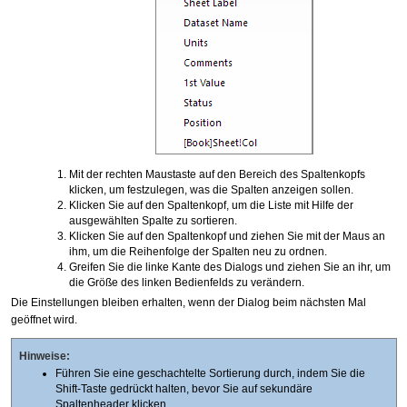
Mit der rechten Maustaste auf den Bereich des Spaltenkopfs
klicken, um festzulegen, was die Spalten anzeigen sollen.
Klicken Sie auf den Spaltenkopf, um die Liste mit Hilfe der
ausgewählten Spalte zu sortieren.
Klicken Sie auf den Spaltenkopf und ziehen Sie mit der Maus an
ihm, um die Reihenfolge der Spalten neu zu ordnen.
Greifen Sie die linke Kante des Dialogs und ziehen Sie an ihr, um
die Größe des linken Bedienfelds zu verändern.
Die Einstellungen bleiben erhalten, wenn der Dialog beim nächsten Mal
geöffnet wird.
Hinweise:
Führen Sie eine geschachtelte Sortierung durch, indem Sie die
Shift-Taste gedrückt halten, bevor Sie auf sekundäre
Spaltenheader klicken.