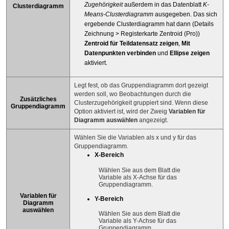
Zugehörigkeit
außerdem in das Datenblatt
K-
Clusterdiagramm
Means-Clusterdiagramm
ausgegeben. Das sich
ergebende Clusterdiagramm hat dann (Details
Zeichnung > Registerkarte Zentroid (Pro))
Zentroid für Teildatensatz zeigen
,
Mit
Datenpunkten verbinden
und
Ellipse zeigen
aktiviert.
Legt fest, ob das Gruppendiagramm dort gezeigt
werden soll, wo Beobachtungen durch die
Zusätzliches
Clusterzugehörigkeit gruppiert sind. Wenn diese
Gruppendiagramm
Option aktiviert ist, wird der Zweig
Variablen für
Diagramm auswählen
angezeigt.
Wählen Sie die Variablen als x und y für das
Gruppendiagramm.
X-Bereich
Wählen Sie aus dem Blatt die
Variable als X-Achse für das
Gruppendiagramm.
Variablen für
Y-Bereich
Diagramm
auswählen
Wählen Sie aus dem Blatt die
Variable als Y-Achse für das
Gruppendiagramm.