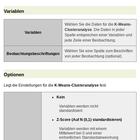
Variablen
Wählen Sie die Daten für die
K-Means-
Clusteranalyse
. Die Daten in jeder
Variablen
Spalte entsprechen einer Variablen und
jede Zeile einer Beobachtung.
Wählen Sie eine Spalte zum Beschriften
Beobachtungsbeschriftungen
von jeder Beobachtung (optional).
Optionen
Legt die Einstellungen für die
K-Means-Clusteranalyse
fest.
Kein
Variablen werden nicht
standardisiert.
Z-Score (Auf N (0,1) standardisieren)
Variablen werden mit einem
Mittelwert bei 0 und einer
einheitlichen Standardabweichung