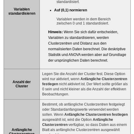
standardisiert.
Variablen
Auf (0,1) normieren
standardisieren
Variablen werden in dem Bereich
zwischen 0 und 1 standardisiert.
Hinweis:
Wenn Sie sich dafür entscheiden,
Variablen zu standardisieren, werden
Clusterzentren und Distanz aus den
normalisierten Daten berechnet. Die deskriptive
Statistik und ANOVA werden aber auf Grundlage
der ursprünglichen Daten berechnet.
Legen Sie die Anzahl der Cluster fest. Diese Option
wird nur aktiviert, wenn
Anfängliche Clusterzentren
Anzahl der
festlegen
nicht aktiviert ist. Der Wert sollte größer als
Cluster
0 sein und nicht kleiner als die Anzahl der effektiven
Beobachtungen.
Bestimmt, ob anfängliche Clusterzentren festgelegt
oder Standardanfangswerte verwendet werden
sollen. Wenn
Anfängliche Clusterzentren festlegen
ausgewählt ist, wird die Option
Anfängliche
Clusterzentren
verfügbar, so dass Daten aus einem
Anfängliche
Blatt als anfängliche Clusterzentren ausgewählt
Clusterzentren