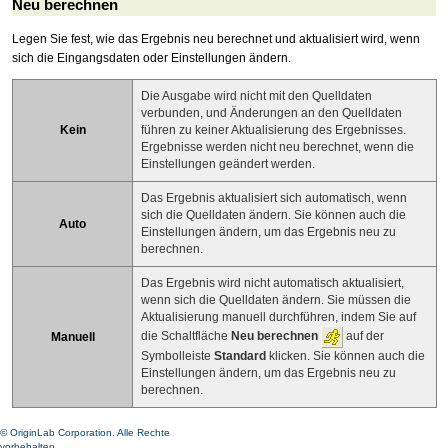
Neu berechnen
Legen Sie fest, wie das Ergebnis neu berechnet und aktualisiert wird, wenn
sich die Eingangsdaten oder Einstellungen ändern.
Die Ausgabe wird nicht mit den Quelldaten
verbunden, und Änderungen an den Quelldaten
Kein
führen zu keiner Aktualisierung des Ergebnisses.
Ergebnisse werden nicht neu berechnet, wenn die
Einstellungen geändert werden.
Das Ergebnis aktualisiert sich automatisch, wenn
sich die Quelldaten ändern. Sie können auch die
Auto
Einstellungen ändern, um das Ergebnis neu zu
berechnen.
Das Ergebnis wird nicht automatisch aktualisiert,
wenn sich die Quelldaten ändern. Sie müssen die
Aktualisierung manuell durchführen, indem Sie auf
die Schaltfläche
Neu berechnen
auf der
Manuell
Symbolleiste
Standard
klicken. Sie können auch die
Einstellungen ändern, um das Ergebnis neu zu
berechnen.
© OriginLab Corporation. Alle Rechte
vorbehalten.