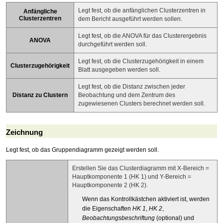
Legt fest, ob die anfänglichen Clusterzentren in
Anfängliche
Clusterzentren
dem Bericht ausgeführt werden sollen.
Legt fest, ob die ANOVA für das Clusterergebnis
ANOVA
durchgeführt werden soll.
Legt fest, ob die Clusterzugehörigkeit in einem
Clusterzugehörigkeit
Blatt ausgegeben werden soll.
Legt fest, ob die Distanz zwischen jeder
Distanz zu Clustern
Beobachtung und dem Zentrum des
zugewiesenen Clusters berechnet werden soll.
Zeichnung
Legt fest, ob das Gruppendiagramm gezeigt werden soll.
Erstellen Sie das Clusterdiagramm mit X-Bereich =
Hauptkomponente 1 (HK 1) und Y-Bereich =
Hauptkomponente 2 (HK 2).
Wenn das Kontrollkästchen aktiviert ist, werden
die Eigenschaften
HK 1
,
HK 2
,
Beobachtungsbeschriftung
(optional) und