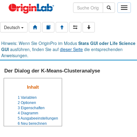
Toggle
naviga
Deutsch
Hinweis: Wenn Sie OriginPro im Modus
Stats GUI oder Life Science
GUI
ausführen, finden Sie auf
dieser Seite
die entsprechenden
Anweisungen.
Der Dialog der K-Means-Clusteranalyse
Inhalt
1
Variablen
2
Optionen
3
Eigenschaften
4
Diagramm
5
Ausgabeeinstellungen
6
Neu berechnen