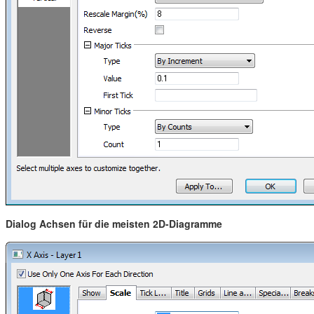
Dialog Achsen für die meisten 2D-Diagramme