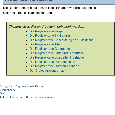
Die Bedienelemente auf diesen Registerkarten werden ausführlich auf der
Unterseite dieses Kapitels erläutert.
Themen, die in diesem Abschnitt behandelt werden:
Die Registerkarte Zeigen
Die Registerkarte Skalierung
Die Registerkarte Beschriftung der Hilfsstriche
Die Registerkarte Titel
Die Registerkarte Gitternetze
Die Registerkarte Linie und Hilfsstriche
Die Registerkarte Spezielle Hilfsstriche
Die Registerkarte Referenzlinien
Die Registerkarte Unterbrechungen
Der Dialog Anwenden auf
© OriginLab Corporation. Alle Rechte
vorbehalten.
Site
Index
|
Datenschutz
|
Benutzungsbedingungen