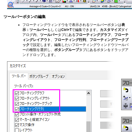
ツールバーボタンの編集
フローティングウィンドウをで表示されるツールバーボタンは
表
示：ツールバー
もしくは
Ctrl+T
で編集できます。
カスタマイズ
ダイ
アログ内、
ツールバー
タブにある
フローティンググラフ
、
フローテ
ィングレイアウト
、
フローティング行列
、
フローティングワークブ
ック
で設定します。編集したいフローティングウィンドウツールバ
ーの種類を選択し、
ボタングループ
タブにあるボタンをドラッグア
ンドドロップします。