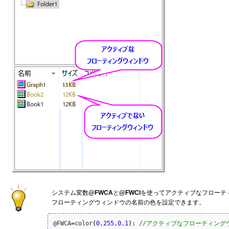
システム変数
@FWCA
と
@FWCI
を使ってアクティブなフローテ
フローティングウィンドウの名前の色を設定できます。
@FWCA
=
color
(
0
,
255
,
0
,
1
)
; 
//アクティブなフローティング