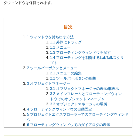
グウィンドウは保持されます。
目次
1
ウィンドウを持ち出す方法
1.1
外側にドラッグ
1.2
メニュー
1.3
フローティングウィンドウを戻す
1.4
フローティングを制御するLabTalkスクリ
プト
2
ツールバーボタンとメニュー
2.1
メニューの編集
2.2
ツールバーボタンの編集
3
オブジェクトマネージャ
3.1
オブジェクトマネージャの表示/非表示
3.2
メインフレームとフローティングウィン
ドウでのオブジェクトマネージャ
3.3
オブジェクトマネージャの場所
4
フローティングウィンドウの自動固定
5
プロジェクトエクスプローラーでのフローティングウィンド
ウ
6
フローティングウィンドウでのダイアログの表示