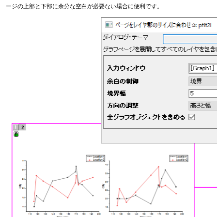
ージの上部と下部に余分な空白が必要ない場合に便利です。