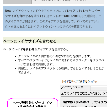
Note:
レイアウトウィンドウをアクティブにして
レイアウト: レイヤにペー
ジサイズを合わせる
を選択 (またはホットキー
Ctrl+Shift+E
)した場合も、こ
のダイアログが開きます。このダイアログを使用して、すべてのオブジェ
クトを含めるようにレイアウトウィンドウのサイズを変更できます。
ページにレイヤサイズを合わせる
ページにレイヤを合わせる
ダイアログを使用すると
グラフレイヤの外側にある不要な空白部分を削除します。
すべてのグラフレイヤとレイヤに含まれるオブジェクトをグラフペ
ージに合わせて調整します。
調整は、レイヤのアスペクト比を維持
しても
しなくても
行うことが
できます。