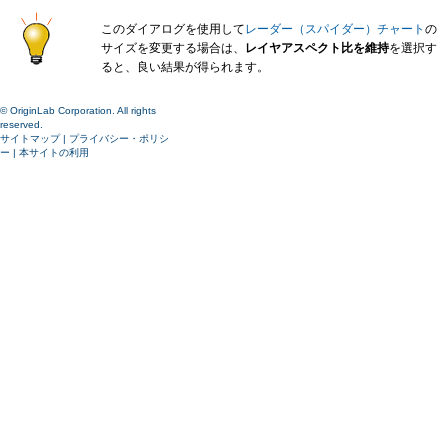
このダイアログを使用して
レーダー（スパイダー）チャート
の
サイズを変更する場合は、
レイヤアスペクト比を維持
を選択す
ると、良い結果が得られます。
© OriginLab Corporation. All rights
reserved.
サイトマップ
|
プライバシー・ポリシ
ー
|
本サイトの利用