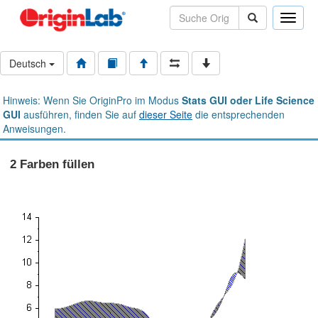
Toggle
naviga
Deutsch
Hinweis: Wenn Sie OriginPro im Modus
Stats GUI oder Life Science
GUI
ausführen, finden Sie auf
dieser Seite
die entsprechenden
Anweisungen.
2 Farben füllen