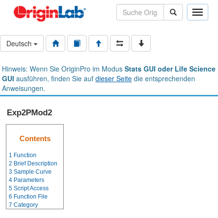
Toggle
naviga
Deutsch
Hinweis: Wenn Sie OriginPro im Modus
Stats GUI oder Life Science
GUI
ausführen, finden Sie auf
dieser Seite
die entsprechenden
Anweisungen.
Exp2PMod2
Contents
1
Function
2
Brief Description
3
Sample Curve
4
Parameters
5
Script Access
6
Function File
7
Category