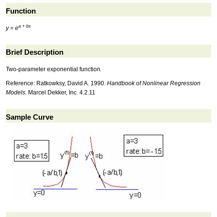
Function
a
+
b
x
y
=
e
Brief Description
Two-parameter exponential function.
Reference: Ratkowksy, David A. 1990.
Handbook of Nonlinear Regression
Models
. Marcel Dekker, Inc. 4.2.11
Sample Curve