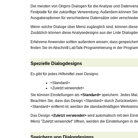
Die meisten von Origins Dialogen für die Analyse und Datenvera
Festplatte für die zukünftige Verwendung. Außerdem können Si
Ausgabeoptionen für verschiedene Datensätze oder verschied
Wenn solche Dialoge über Menü zugänglich sind, können diese
Zusätzlich können diese Analysedesigns aus der Liste Dialogde
Erfahrene Anwender sollten außerdem wissen, dass gespeichert
finden Sie im Abschnitt LabTalk-Programmierung in der Programm
Spezielle Dialogdesigns
Es gibt für jedes Hilfsmittel zwei Designs:
<Standard>
<Zuletzt verwendet>
Sie können Einstellungen als
<Standard>
speichern. Jedes Mal,
Beachten Sie, dass das Design <Standard> durch Zurücksetzen e
<Standard> entfernt ist, werden die standardmäßigen Werkseins
Das Design
<Zuletzt verwendet>
wird automatisch mit den Einst
Menü "Zuletzt verwendet" öffnen, werden die Einstellungen in 
Speichern von Dialogdesigns