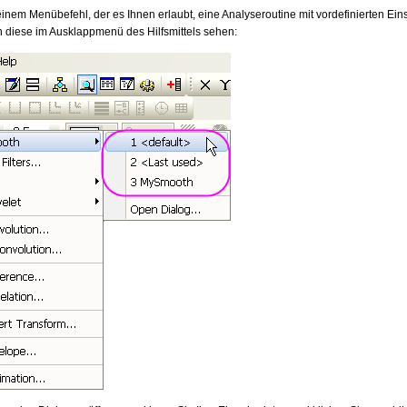
inem Menübefehl, der es Ihnen erlaubt, eine Analyseroutine mit vordefinierten E
en diese im Ausklappmenü des Hilfsmittels sehen: