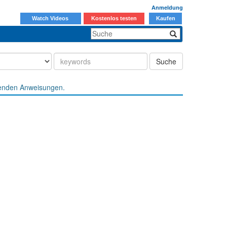
Anmeldung
Watch Videos
Kostenlos testen
Kaufen
Suche
enden Anweisungen.