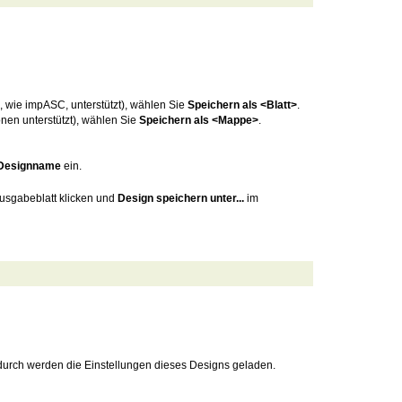
, wie impASC, unterstützt), wählen Sie
Speichern als <Blatt>
.
nen unterstützt), wählen Sie
Speichern als <Mappe>
.
Designname
ein.
usgabeblatt klicken und
Design speichern unter...
im
durch werden die Einstellungen dieses Designs geladen.