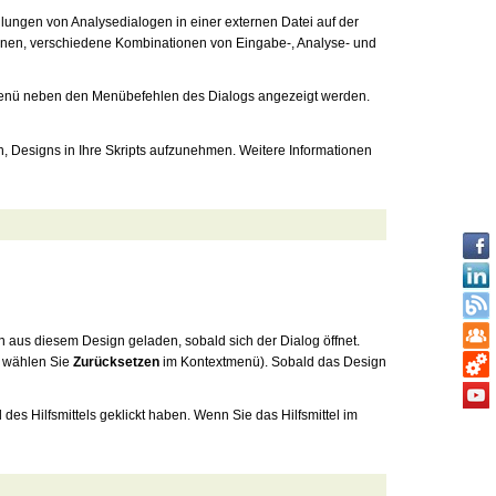
llungen von Analysedialogen in einer externen Datei auf der
Ihnen, verschiedene Kombinationen von Eingabe-, Analyse- und
pmenü neben den Menübefehlen des Dialogs angezeigt werden.
 Designs in Ihre Skripts aufzunehmen. Weitere Informationen
n aus diesem Design geladen, sobald sich der Dialog öffnet.
 wählen Sie
Zurücksetzen
im Kontextmenü). Sobald das Design
 des Hilfsmittels geklickt haben. Wenn Sie das Hilfsmittel im