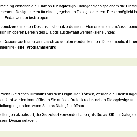
rbeitung enthalten die Funktion
Dialogdesign
. Dialogdesigns speichern die Einste
e mehrere Designdateien für einen gegebenen Dialog speichern. Dies ermöglicht 
ene Endanwender festzulegen.
 benutzerdefinierten Designs als benutzerdefinierte Elemente in einem Ausklap
sign im oberen Bereich des Dialogs ausgewählt werden (siehe unten).
e Designs auch programmatisch aufgerufen werden können. Dies ermöglicht Ihnen,
ierhilfe (
Hilfe: Programmierung
).
 wenn Sie dieses Hilfsmittel aus dem Origin-Menü öffnen, werden die Einstellunge
ntfernt werden kann (Klicken Sie auf das Dreieck rechts neben
Dialogdesign
und
tellungen geladen, wenn Sie das Dialogfeld öffnen.
ellungen aktualisiert, die Sie zuletzt verwendet haben, als Sie auf
OK
im Dialogfeld
diesem Design geladen.