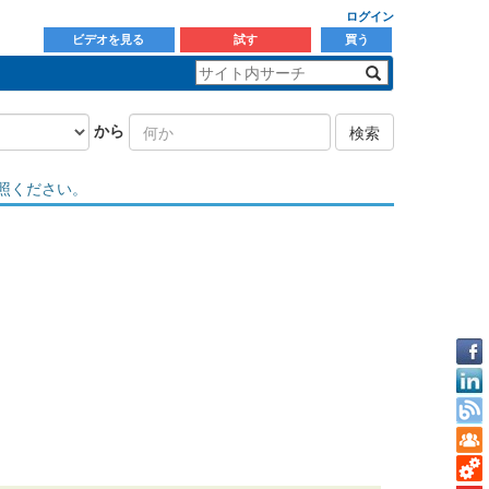
ログイン
ビデオを見る
試す
買う
から
検索
照ください。