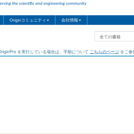
erving the scientific and engineering community
Originコミュニティ
会社情報
riginPro を実行している場合は、手順について
こちらのページ
をご参