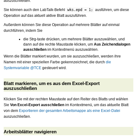
auszuschließen.
Sie können auch den LabTalk-Befehl
wks.epd = 1;
ausführen, um diese
Operation auf das aktuell aktive Blatt auszuführen.
Außerdem können Sie diese Operation auf mehrere Blätter auf einmal
durchführen, indem Sie
die Strg-taste drücken, um mehrere Blätter auszuwählen, und
dann auf die rechte Maustaste klicken, um
Aus Zeichendialogen
ausschließen
im Kontextmenü auszuwählen.
Wenn die Blätter markiert wurden, um sie auszuschließen, werden ihre
Namen mit einer speziellen Farbe gekennzeichnet, die durch
die
Systemvariable @TCE
gesteuert wird.
Blatt markieren, um es aus dem Excel-Export
auszuschließen
Klicken Sie mit der rechten Maustaste auf den Reiter des Blatts und wählen
Sie
Von Excel-Export ausschließen
im Kontextmenü, um das aktuelle Blatt
von dem
Exportieren der gesamten Arbeitsmappe als eine Excel-Datei
auszuschließen.
Arbeitsblätter navigieren