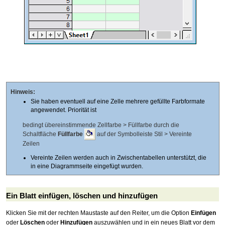
Hinweis:
Sie haben eventuell auf eine Zelle mehrere gefüllte Farbformate
angewendet. Priorität ist
bedingt übereinstimmende Zellfarbe > Füllfarbe durch die
Schaltfläche
Füllfarbe
auf der Symbolleiste Stil > Vereinte
Zeilen
Vereinte Zeilen werden auch in Zwischentabellen unterstützt, die
in eine Diagrammseite eingefügt wurden.
Ein Blatt einfügen, löschen und hinzufügen
Klicken Sie mit der rechten Maustaste auf den Reiter, um die Option
Einfügen
oder
Löschen
oder
Hinzufügen
auszuwählen und in ein neues Blatt vor dem