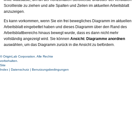
Scrollleiste zu ziehen und alle Spalten und Zeilen im aktuellen Arbeitsblatt
anzuzeigen.
Es kann vorkommen, wenn Sie ein frei bewegliches Diagramm im aktuellen
Arbeitsblatt eingebettet haben und dieses Diagramm über den Rand des
Arbeitsblattbereichs hinaus bewegt wurde, dass es dann nicht mehr
vollständig angezeigt wird. Sie können
Ansicht: Diagramme anordnen
auswählen, um das Diagramm zurück in die Ansicht zu befördern.
© OriginLab Corporation. Alle Rechte
vorbehalten.
Site
Index
|
Datenschutz
|
Benutzungsbedingungen