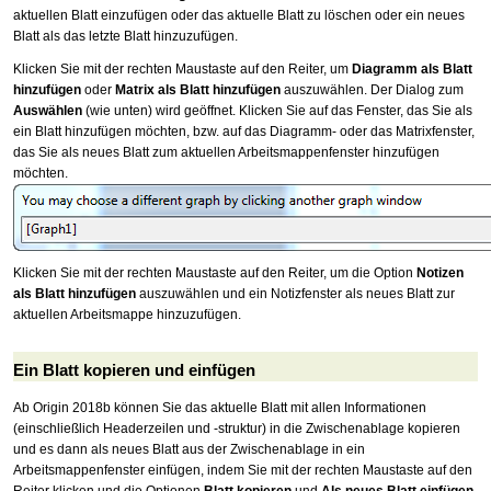
aktuellen Blatt einzufügen oder das aktuelle Blatt zu löschen oder ein neues
Blatt als das letzte Blatt hinzuzufügen.
Klicken Sie mit der rechten Maustaste auf den Reiter, um
Diagramm als Blatt
hinzufügen
oder
Matrix als Blatt hinzufügen
auszuwählen. Der Dialog zum
Auswählen
(wie unten) wird geöffnet. Klicken Sie auf das Fenster, das Sie als
ein Blatt hinzufügen möchten, bzw. auf das Diagramm- oder das Matrixfenster,
das Sie als neues Blatt zum aktuellen Arbeitsmappenfenster hinzufügen
möchten.
Klicken Sie mit der rechten Maustaste auf den Reiter, um die Option
Notizen
als Blatt hinzufügen
auszuwählen und ein Notizfenster als neues Blatt zur
aktuellen Arbeitsmappe hinzuzufügen.
Ein Blatt kopieren und einfügen
Ab Origin 2018b können Sie das aktuelle Blatt mit allen Informationen
(einschließlich Headerzeilen und -struktur) in die Zwischenablage kopieren
und es dann als neues Blatt aus der Zwischenablage in ein
Arbeitsmappenfenster einfügen, indem Sie mit der rechten Maustaste auf den
Reiter klicken und die Optionen
Blatt kopieren
und
Als neues Blatt einfügen