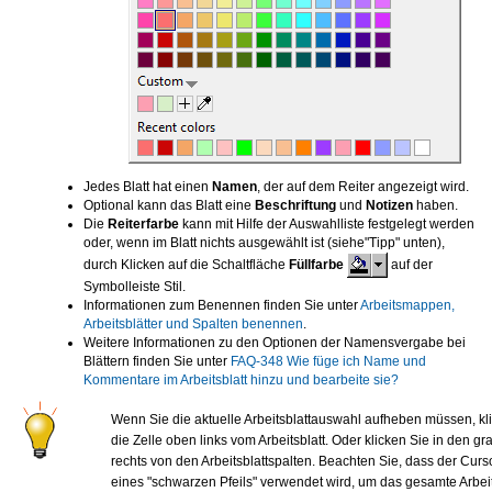
Jedes Blatt hat einen
Namen
, der auf dem Reiter angezeigt wird.
Optional kann das Blatt eine
Beschriftung
und
Notizen
haben.
Die
Reiterfarbe
kann mit Hilfe der Auswahlliste festgelegt werden
oder, wenn im Blatt nichts ausgewählt ist (siehe"Tipp" unten),
durch Klicken auf die Schaltfläche
Füllfarbe
auf der
Symbolleiste Stil.
Informationen zum Benennen finden Sie unter
Arbeitsmappen,
Arbeitsblätter und Spalten benennen
.
Weitere Informationen zu den Optionen der Namensvergabe bei
Blättern finden Sie unter
FAQ-348 Wie füge ich Name und
Kommentare im Arbeitsblatt hinzu und bearbeite sie?
Wenn Sie die aktuelle Arbeitsblattauswahl aufheben müssen, kli
die Zelle oben links vom Arbeitsblatt. Oder klicken Sie in den g
rechts von den Arbeitsblattspalten. Beachten Sie, dass der Curs
eines "schwarzen Pfeils" verwendet wird, um das gesamte Arbeit