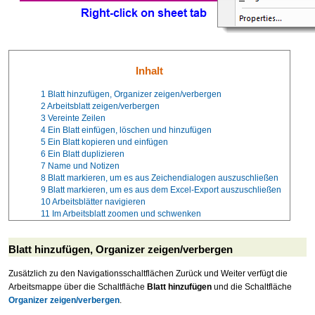
Inhalt
1
Blatt hinzufügen, Organizer zeigen/verbergen
2
Arbeitsblatt zeigen/verbergen
3
Vereinte Zeilen
4
Ein Blatt einfügen, löschen und hinzufügen
5
Ein Blatt kopieren und einfügen
6
Ein Blatt duplizieren
7
Name und Notizen
8
Blatt markieren, um es aus Zeichendialogen auszuschließen
9
Blatt markieren, um es aus dem Excel-Export auszuschließen
10
Arbeitsblätter navigieren
11
Im Arbeitsblatt zoomen und schwenken
Blatt hinzufügen, Organizer zeigen/verbergen
Zusätzlich zu den Navigationsschaltflächen Zurück und Weiter verfügt die
Arbeitsmappe über die Schaltfläche
Blatt hinzufügen
und die Schaltfläche
Organizer zeigen/verbergen
.