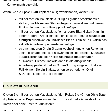
im Kontextmenü auswählen.
Wenn Sie die Option
Blatt kopieren
ausgewählt haben, können Sie
mit der rechten Maustaste auf Origins grauen Arbeitsbereich
klicken, um
Als neues Blatt einfügen
auszuwählen und dieses
Blatt in eine neue Arbeitsmappe einzufügen.
mit der rechten Maustaste auf ein anderes Blatt klicken (kann in
einem anderen Arbeitsmappenfenster sein), um
Als neues Blatt
einfügen
auszuwählen und dieses Blatt als ein neues Blatt in das
aktuelle Arbeitsmappenfenster einzufügen.
zu einer anderen Origin-Sitzung wechseln und einen Reiter im
Zielarbeitsmappenfenster auswählen, mit der rechten Maustaste
darauf klicken und die Option
Als neues Blatt einfügen
auswählen. Dieses Blatt wird dann in die ausgewählte
Arbeitsmappe der aktuellen Origin-Sitzung eingefügt. In diesem
Fall können Sie ein Blatt zwischen verschiedenen Origin-
Sitzungen kopieren und einfügen.
Ein Blatt duplizieren
Klicken Sie mit der rechten Maustaste auf den Reiter. Sie können
Ohne Daten
duplizieren
oder
Duplizieren
auswählen, um das aktuelle Arbeitsblatt mit
Daten oder ohne Daten zu duplizieren.