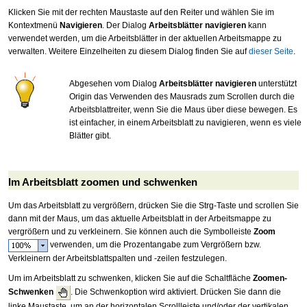
Klicken Sie mit der rechten Maustaste auf den Reiter und wählen Sie im
Kontextmenü
Navigieren
. Der Dialog
Arbeitsblätter navigieren
kann
verwendet werden, um die Arbeitsblätter in der aktuellen Arbeitsmappe zu
verwalten. Weitere Einzelheiten zu diesem Dialog finden Sie auf
dieser Seite
.
Abgesehen vom Dialog
Arbeitsblätter navigieren
unterstützt
Origin das Verwenden des Mausrads zum Scrollen durch die
Arbeitsblattreiter, wenn Sie die Maus über diese bewegen. Es
ist einfacher, in einem Arbeitsblatt zu navigieren, wenn es viele
Blätter gibt.
Im Arbeitsblatt zoomen und schwenken
Um das Arbeitsblatt zu vergrößern, drücken Sie die Strg-Taste und scrollen Sie
dann mit der Maus, um das aktuelle Arbeitsblatt in der Arbeitsmappe zu
vergrößern und zu verkleinern. Sie können auch die Symbolleiste
Zoom
verwenden, um die Prozentangabe zum Vergrößern bzw.
Verkleinern der Arbeitsblattspalten und -zeilen festzulegen.
Um im Arbeitsblatt zu schwenken, klicken Sie auf die Schaltfläche
Zoomen-
Schwenken
. Die Schwenkoption wird aktiviert. Drücken Sie dann die
linke Maustaste, um an der horizontalen Scrollleiste und/oder der vertikalen