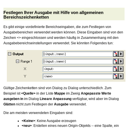
Festlegen Ihrer Ausgabe mit Hilfe von allgemeinen
Bereichszeichenketten
Es gibt einige vordefinierte Bereichseingaben, die zum Festlegen von
Ausgabebereichen verwendet werden können. Diese Eingaben sind von den
Zeichen <> eingeschlossen und werden häufig in Zusammenhang mit den
Ausgabebereichseinstellungen verwendet. Sie könnten Folgendes tun:
Gültige Zeichenketten sind von Dialog zu Dialog unterschiedlich. Zum
Beispiel ist
<Quelle>
in der Liste
Mappe
im Zweig
Angepasste Werte
ausgeben in
im Dialog
Lineare Anpassung
verfügbar, wird aber im Dialog
Glätten
nicht zum Festlegen der
Ausgabe
verwendet.
Die am meisten verwendeten Eingaben sind:
<Keine>
: Keine Ausgabe erzeugen
<neu>
: Erstellen eines neuen Origin-Objekts -- eine Spalte, ein