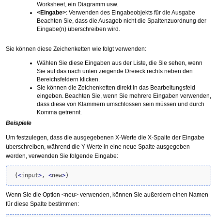
Worksheet, ein Diagramm usw.
<Eingabe>
: Verwenden des Eingabeobjekts für die Ausgabe
Beachten Sie, dass die Ausageb nicht die Spaltenzuordnung der
Eingabe(n) überschreiben wird.
Sie können diese Zeichenketten wie folgt verwenden:
Wählen Sie diese Eingaben aus der Liste, die Sie sehen, wenn
Sie auf das nach unten zeigende Dreieck rechts neben den
Bereichsfeldern klicken.
Sie können die Zeichenketten direkt in das Bearbeitungsfeld
eingeben. Beachten Sie, wenn Sie mehrere Eingaben verwenden,
dass diese von Klammern umschlossen sein müssen und durch
Komma getrennt.
Beispiele
Um festzulegen, dass die ausgegebenen X-Werte die X-Spalte der Eingabe
überschreiben, während die Y-Werte in eine neue Spalte ausgegeben
werden, verwenden Sie folgende Eingabe:
(
<
input
>
, 
<
new
>
)
Wenn Sie die Option <neu> verwenden, können Sie außerdem einen Namen
für diese Spalte bestimmen: