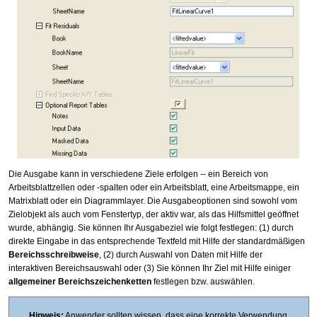
Die Ausgabe kann in verschiedene Ziele erfolgen -- ein Bereich von
Arbeitsblattzellen oder -spalten oder ein Arbeitsblatt, eine Arbeitsmappe, ein
Matrixblatt oder ein Diagrammlayer. Die Ausgabeoptionen sind sowohl vom
Zielobjekt als auch vom Fenstertyp, der aktiv war, als das Hilfsmittel geöffnet
wurde, abhängig. Sie können Ihr Ausgabeziel wie folgt festlegen: (1) durch
direkte Eingabe in das entsprechende Textfeld mit Hilfe der standardmäßigen
Bereichsschreibweise
, (2) durch Auswahl von Daten mit Hilfe der
interaktiven Bereichsauswahl oder (3) Sie können Ihr Ziel mit Hilfe einiger
allgemeiner Bereichszeichenketten
festlegen bzw. auswählen.
Hinweis:
Anwender sollten wissen, dass eine korrekte Verwendung