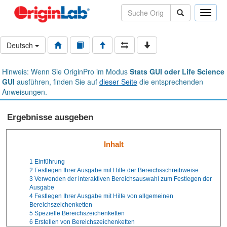
Toggle
naviga
Deutsch
Hinweis: Wenn Sie OriginPro im Modus
Stats GUI oder Life Science
GUI
ausführen, finden Sie auf
dieser Seite
die entsprechenden
Anweisungen.
Ergebnisse ausgeben
Inhalt
1
Einführung
2
Festlegen Ihrer Ausgabe mit Hilfe der Bereichsschreibweise
3
Verwenden der interaktiven Bereichsauswahl zum Festlegen der
Ausgabe
4
Festlegen Ihrer Ausgabe mit Hilfe von allgemeinen
Bereichszeichenketten
5
Spezielle Bereichszeichenketten
6
Erstellen von Bereichszeichenketten