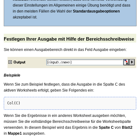
dieser Einstellungen im Allgemeinen einige Übung benötigt und dass
in den meisten Fällen die Wahl der
Standardausgabeoptionen
akzeptabel ist.
Festlegen Ihrer Ausgabe mit Hilfe der Bereichsschreibweise
Sie können einen Ausgabebereich direkt in das Feld Ausgabe eingeben:
Beispiele
Wenn Sie zum Beispiel festlegen, dass die Ausgabe in die Spalte C des
aktiven Worksheets erfolgt, geben Sie Folgendes ein:
Col
(
C
)
Wenn Sie die Ergebnisse in ein anderes Worksheet ausgeben möchten,
müssen Sie die vollständige Bereichsschreibweise für die Worksheetspalte
verwenden. In diesem Beispiel wird das Ergebnis in die
Spalte C
von
Blatt2
in
Mappe1
ausgegeben.