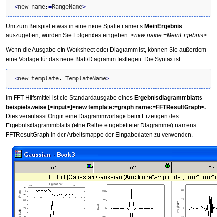
<
new name
:
=
RangeName
>
Um zum Beispiel etwas in eine neue Spalte namens
MeinErgebnis
auszugeben, würden Sie Folgendes eingeben:
<new name:=MeinErgebnis>
.
Wenn die Ausgabe ein Worksheet oder Diagramm ist, können Sie außerdem
eine Vorlage für das neue Blatt/Diagramm festlegen. Die Syntax ist:
<
new template
:
=
TemplateName
>
Im FFT-Hilfsmittel ist die Standardausgabe eines
Ergebnisdiagrammblatts
beispielsweise [<input>]<new template:=graph name:=FFTResultGraph>.
Dies veranlasst Origin eine Diagrammvorlage beim Erzeugen des
Ergebnisdiagrammblatts (eine Reihe eingebetteter Diagramme) namens
FFTResultGraph in der Arbeitsmappe der Eingabedaten zu verwenden.