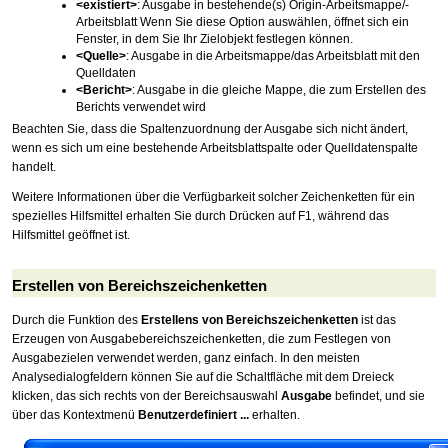
<existiert>
: Ausgabe in bestehende(s) Origin-Arbeitsmappe/-
Arbeitsblatt Wenn Sie diese Option auswählen, öffnet sich ein
Fenster, in dem Sie Ihr Zielobjekt festlegen können.
<Quelle>
: Ausgabe in die Arbeitsmappe/das Arbeitsblatt mit den
Quelldaten
<Bericht>
: Ausgabe in die gleiche Mappe, die zum Erstellen des
Berichts verwendet wird
Beachten Sie, dass die Spaltenzuordnung der Ausgabe sich nicht ändert,
wenn es sich um eine bestehende Arbeitsblattspalte oder Quelldatenspalte
handelt.
Weitere Informationen über die Verfügbarkeit solcher Zeichenketten für ein
spezielles Hilfsmittel erhalten Sie durch Drücken auf F1, während das
Hilfsmittel geöffnet ist.
Erstellen von Bereichszeichenketten
Durch die Funktion des
Erstellens von Bereichszeichenketten
ist das
Erzeugen von Ausgabebereichszeichenketten, die zum Festlegen von
Ausgabezielen verwendet werden, ganz einfach. In den meisten
Analysedialogfeldern können Sie auf die Schaltfläche mit dem Dreieck
klicken, das sich rechts von der Bereichsauswahl
Ausgabe
befindet, und sie
über das Kontextmenü
Benutzerdefiniert ...
erhalten.