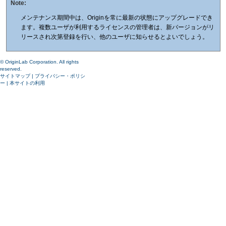
Note:
メンテナンス期間中は、Originを常に最新の状態にアップグレードでき
ます。複数ユーザが利用するライセンスの管理者は、新バージョンがリ
リースされ次第登録を行い、他のユーザに知らせるとよいでしょう。
© OriginLab Corporation. All rights
reserved.
サイトマップ
|
プライバシー・ポリシ
ー
|
本サイトの利用