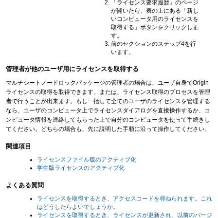
「ライセンス要求履歴」のページ
が開いたら、表の上にある「新し
いコンピュータ用のライセンスを
取得する」ボタンをクリックしま
す。
前のセクションのステップ4を行
います。
管理者が他のユーザ用にライセンスを取得する
マルチシートノードロックパッケージの管理者の場合は、ユーザ自身でOrigin
ライセンスの取得を取得できます。または、ライセンス取得のプロセスを管理
者で行うことが出来ます。もし一括して全てのユーザのライセンスを管理する
なら、ユーザのコンピュータ上でライセンスダイアログを直接操作するか、コ
ンピュータ情報を連絡してもらった上で自分のコンピュータを使って手続きし
てください。どちらの場合も、先に説明した手順に沿って操作してください。
関連項目
ライセンスファイル版のアクティブ化
学生版ライセンスのアクティブ化
よくある質問
ライセンスを取得するとき、アクセスコードを尋ねられます。これ
はどうしたらよいでしょうか。
ライセンスを取得するとき、ライセンスが更新され、以前のバージ