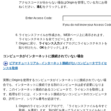
アクセスコードが分からない場合はOriginを管理している方にお尋
ねください。
進む
をクリックします。
ライセンスファイルが作成され、WEBページ上に表示されます。
ライセンステキストを全てコピーします。
Originに戻り、
ライセンス入力
ダイアログにライセンステキストを
貼り付けたら、
OK
をクリックします。
コンピュータがインターネットに接続されていない場合
ビデオチュートリアル - インターネット接続がないコンピュータでライセ
ンスを取得
実際にOriginを使用するコンピュータがインターネットに接続されていない場
合でも、インターネットに接続できる別のコンピュータは必ず必要になりま
す。このインターネット接続のあるコンピュータで、ライセンスを取得しま
す。処理を行うには、インターネット接続がないコンピュータのコンピュータ
ID、許可コード、シリアル番号が必須です。
Originのライセンスダイアログで、「ライセンスファイルを今すぐ
取得」を選択します。別のPCを使ってライセンスファイルをいま