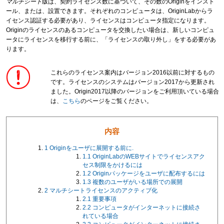
マルチ
シート
版は、契約ライセンス数に基づいて、その数のOriginをインスト
ール、または、設置できます。それぞれのコンピュータは、OriginLabからラ
イセンス認証する必要があり、ライセンスはコンピュータ指定になります。
Originのライセンスのあるコンピュータを交換したい場合は、新しいコンピュ
ータにライセンスを移行する前に、「ライセンスの取り外し」をする必要があ
ります。
これらのライセンス案内はバージョン2016以前に対するもの
です。ライセンスのシステムはバージョン2017から更新され
ました。Origin2017以降のバージョンをご利用頂いている場合
は、
こちら
のページをご覧ください。
内容
1
Originをユーザに展開する前に.
1.1
OriginLabのWEBサイトでライセンスアク
セス制限をかけるには
1.2
Originパッケージをユーザに配布するには
1.3
複数のユーザがいる場所での展開
2
マルチシートライセンスのアクティブ化
2.1
重要事項
2.2
コンピュータがインターネットに接続さ
れている場合