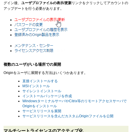
グイン後、
ユーザプロファイルの表示/更新
リンクをクリックしてアカウントの
アップデートを行う必要があります。
複数のユーザがいる場所での展開
Originをユーザに展開する方法はいくつかあります。
直接インストールする
MSIインストール
サイレントインストール
インストールパッケージを作成
WindowsターミナルサーバやCitrix等のリモートアクセスサーバで
Originをインストール
サービスリリースを展開
サービスリリースを含んだカスタムOriginファイルを公開
マルチシートライセンスのアクティブ化