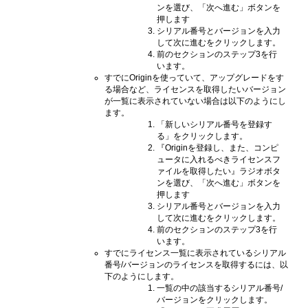
ンを選び、「次へ進む」ボタンを
押します
シリアル番号とバージョンを入力
して次に進むをクリックします。
前のセクションのステップ3を行
います。
すでにOriginを使っていて、アップグレードをす
る場合など、ライセンスを取得したいバージョン
が一覧に表示されていない場合は以下のようにし
ます。
「新しいシリアル番号を登録す
る」をクリックします。
『Originを登録し、また、コンピ
ュータに入れるべきライセンスフ
ァイルを取得したい』ラジオボタ
ンを選び、「次へ進む」ボタンを
押します
シリアル番号とバージョンを入力
して次に進むをクリックします。
前のセクションのステップ3を行
います。
すでにライセンス一覧に表示されているシリアル
番号/バージョンのライセンスを取得するには、以
下のようにします。
一覧の中の該当するシリアル番号/
バージョンをクリックします。