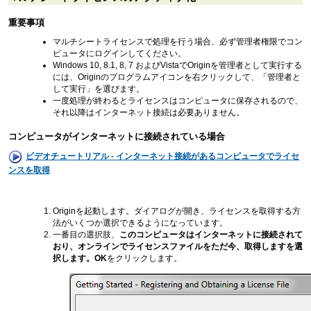
重要事項
マルチシートライセンスで処理を行う場合、必ず管理者権限でコン
ピュータにログインしてください。
Windows 10, 8.1, 8, 7 およびVistaでOriginを管理者として実行する
には、Originのプログラムアイコンを右クリックして、「管理者と
して実行」を選びます。
一度処理が終わるとライセンスはコンピュータに保存されるので、
それ以降はインターネット接続は必要ありません。
コンピュータがインターネットに接続されている場合
ビデオチュートリアル - インターネット接続があるコンピュータでライセ
ンスを取得
Originを起動します。ダイアログが開き、ライセンスを取得する方
法がいくつか選択できるようになっています。
一番目の選択肢、
このコンピュータはインターネットに接続されて
おり、
オンラインでライセンスファイルをただ今、取得しますを選
択します。
OK
をクリックします。