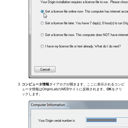
コンピュータ情報
ダイアログが開きます。ここに表示されるコンピ
ュータ情報はOriginLabのWEBサイトに反映されます。
OK
をクリ
ックします。