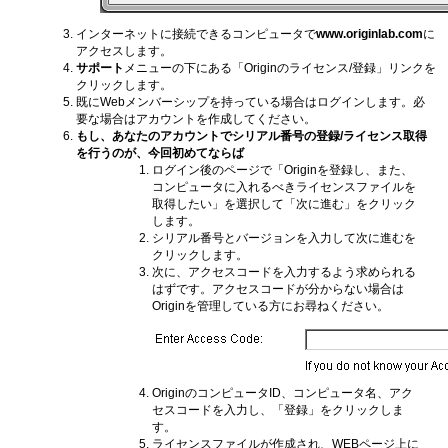
インターネットに接続できるコンピュータで
www.originlab.com
に
アクセスします。
サポート
メニューの下にある「Originのライセンス/登録」リンクを
クリックします。
既にWebメンバーシップを持っている場合はログインします。必
要な場合はアカウントを作成してください。
もし、あなたのアカウントでシリアル番号の登録/ライセンス取得
を行うのが、今回初めてならば
ログイン後のページで「Originを登録し、また、
コンピュータに入れるべきライセンスファイルを
取得したい」を選択して「次に進む」をクリック
します。
シリアル番号とバージョンを入力して次に進むを
クリックします。
次に、アクセスコードを入力するよう求められる
はずです。アクセスコードが分からない場合は
Originを管理している方にお尋ねください。
OriginのコンピュータID、コンピュータ名、アク
セスコードを入力し、「登録」をクリックしま
す。
ライセンスファイルが作成され、WEBページ上に