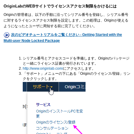
OriginLabのWEBサイトでライセンスアクセス制限をかけるには
Originの管理者は、以下の手順に沿ってシリアル番号を登録し、シリアル番号
に対するライセンスアクセス制限を設定します。この処理は、Originが使える
ようになったとユーザに周知する前に完了してください。
次のビデオチュートリアルをご覧ください - Getting Started with the
Multi-user Node Locked Package
シリアル番号とアクセスコードを準備します。Originのパッケージ
と一緒にライセンス証書が発行されています。
http://www.originlab.com/
にアクセスします。
「サポート」メニューの下にある「Originのライセンス/登録」リン
クをクリックします。