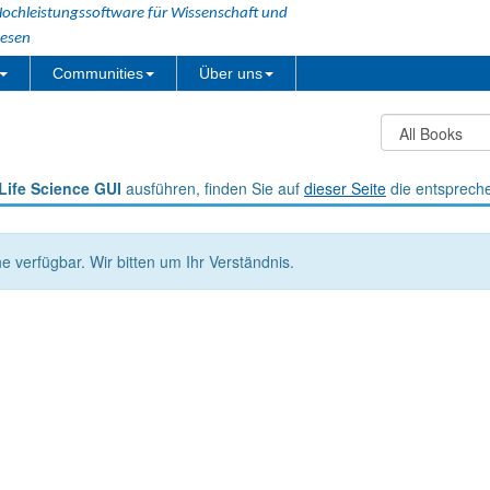
ochleistungssoftware für Wissenschaft und
esen
Communities
Über uns
Life Science GUI
ausführen, finden Sie auf
dieser Seite
die entsprech
he verfügbar. Wir bitten um Ihr Verständnis.