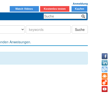
Anmeldung
Watch Videos
Kostenlos testen
Kaufen
Suche
enden Anweisungen.