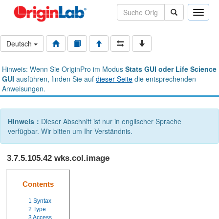
Toggle
naviga
Deutsch
Hinweis: Wenn Sie OriginPro im Modus
Stats GUI oder Life Science
GUI
ausführen, finden Sie auf
dieser Seite
die entsprechenden
Anweisungen.
Hinweis：
Dieser Abschnitt ist nur in englischer Sprache
verfügbar. Wir bitten um Ihr Verständnis.
3.7.5.105.42 wks.col.image
Contents
1
Syntax
2
Type
3
Access