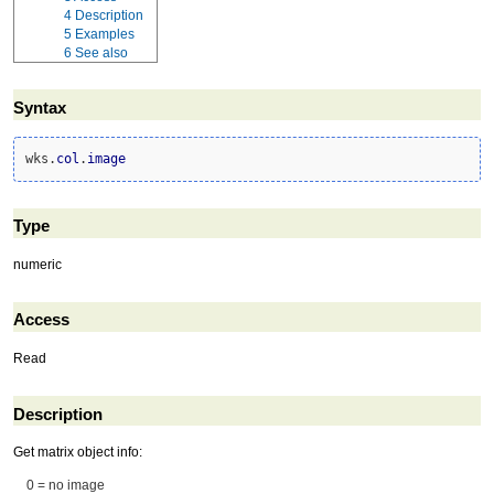
4
Description
5
Examples
6
See also
Syntax
wks.
col
.
image
Type
numeric
Access
Read
Description
Get matrix object info:
0 = no image