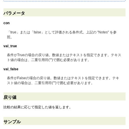
パラメータ
con
「true」または「false」として評価される条件式。上記の "Notes" を参
照。
val_true
条件がTrueの場合の戻り値。数値またはテキストを指定できます。テキス
ト値の場合は、二重引用符("")で囲む必要があります。
val_false
条件がFalseの場合の戻り値。数値またはテキストを指定できます。テキ
スト値の場合は、二重引用符("")で囲む必要があります。
戻り値
比較の結果に応じて指定した値を返します。
サンプル