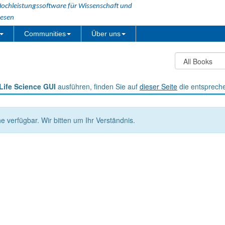
ochleistungssoftware für Wissenschaft und
esen
Communities
Über uns
Life Science GUI
ausführen, finden Sie auf
dieser Seite
die entsprech
he verfügbar. Wir bitten um Ihr Verständnis.