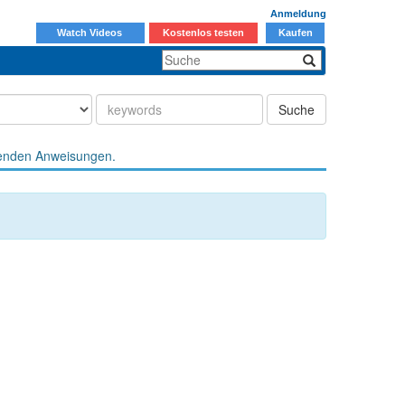
Anmeldung
Watch Videos
Kostenlos testen
Kaufen
Suche
enden Anweisungen.