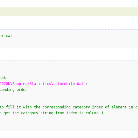
orical
ook
2020b\Samples\Statistics\automobile.dat"
cending order
to fill it with the corresponding category index of element in c
o get the category string from index in column H