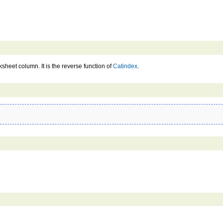
sheet column. It is the reverse function of
Catindex
.