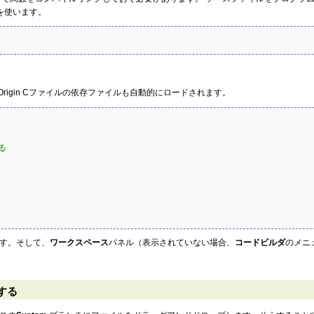
を使います。
Origin Cファイルの依存ファイルも自動的にロードされます。
る
す。そして、
ワークスペース
パネル（表示されていない場合、
コードビルダ
のメニ
する