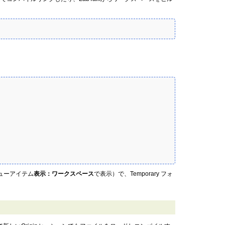
ューアイテム
表示：ワークスペース
で表示）で、Temporary フォ