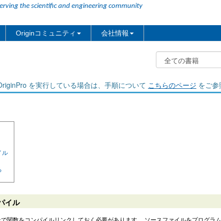
erving the scientific and engineering community
Originコミュニティ
会社情報
riginPro を実行している場合は、手順について
こちらのページ
をご参
イル
る
ンパイル
inセッションで関数をコンパイルリンクしておく必要があります。 ソースファイルをプログ